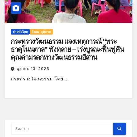
ข่าวทั่วไทย
สังคม-ภูมิภาค
กระทรวงวัฒนธรรม แจงเหตุการณ์ “พระ
ธาตุโนนตาล” พังทลาย – เร่งบูรณะฟื้นฟูคืน
คุณค่ามรดกทางวัฒนธรรมอีสาน
ตุลาคม 13, 2025
กระทรวงวัฒนธรรม โดย …