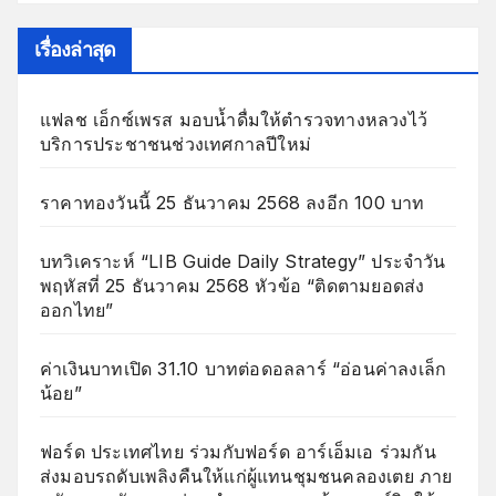
เรื่องล่าสุด
แฟลช เอ็กซ์เพรส มอบน้ำดื่มให้ตำรวจทางหลวงไว้
บริการประชาชนช่วงเทศกาลปีใหม่
ราคาทองวันนี้ 25 ธันวาคม 2568 ลงอีก 100 บาท
บทวิเคราะห์ “LIB Guide Daily Strategy” ประจำวัน
พฤหัสที่ 25 ธันวาคม 2568 หัวข้อ “ติดตามยอดส่ง
ออกไทย”
ค่าเงินบาทเปิด 31.10 บาทต่อดอลลาร์ “อ่อนค่าลงเล็ก
น้อย”
ฟอร์ด ประเทศไทย ร่วมกับฟอร์ด อาร์เอ็มเอ ร่วมกัน
ส่งมอบรถดับเพลิงคืนให้แก่ผู้แทนชุมชนคลองเตย ภาย