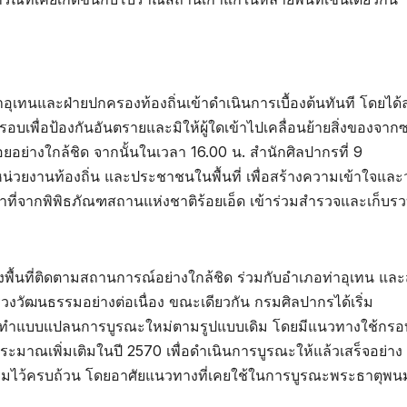
ุเทนและฝ่ายปกครองท้องถิ่นเข้าดำเนินการเบื้องต้นทันที โดยได้
ยรอบเพื่อป้องกันอันตรายและมิให้ผู้ใดเข้าไปเคลื่อนย้ายสิ่งของจาก
อยอย่างใกล้ชิด จากนั้นในเวลา 16.00 น. สำนักศิลปากรที่ 9
 หน่วยงานท้องถิ่น และประชาชนในพื้นที่ เพื่อสร้างความเข้าใจและ
ที่จากพิพิธภัณฑสถานแห่งชาติร้อยเอ็ด เข้าร่วมสำรวจและเก็บร
ื้นที่ติดตามสถานการณ์อย่างใกล้ชิด ร่วมกับอำเภอท่าอุเทน และ
งวัฒนธรรมอย่างต่อเนื่อง ขณะเดียวกัน กรมศิลปากรได้เริ่ม
ัดทำแบบแปลนการบูรณะใหม่ตามรูปแบบเดิม โดยมีแนวทางใช้กรอ
ระมาณเพิ่มเติมในปี 2570 เพื่อดำเนินการบูรณะให้แล้วเสร็จอย่าง
รมไว้ครบถ้วน โดยอาศัยแนวทางที่เคยใช้ในการบูรณะพระธาตุพน