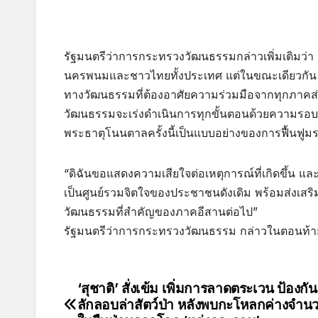
รัฐมนตรีว่าการกระทรวงวัฒนธรรมกล่าวเพิ่มเติมว่า 
นครพนมและชาวไทยทั้งประเทศ แต่ในขณะเดียวกัน
ทางวัฒนธรรมที่ต้องอาศัยความร่วมมือจากทุกภาคส
วัฒนธรรมจะเร่งดำเนินการทุกขั้นตอนด้วยความรอบค
พระธาตุโนนตาลครั้งนี้เป็นแบบอย่างของการฟื้นฟูมร
“ดิฉันขอแสดงความเสียใจต่อเหตุการณ์ที่เกิดขึ้น 
เป็นศูนย์รวมจิตใจของประชาชนดังเดิม พร้อมส่งเสริมใ
วัฒนธรรมที่สำคัญของภาคอีสานต่อไป”
รัฐมนตรีว่าการกระทรวงวัฒนธรรม กล่าวในตอนท้า
‘สุชาติ’ สั่งเข้ม เพิ่มการลาดตระเวน ป้องกั
ลักลอบล่าสัตว์ป่า หลังพบกะโหลกค่างจำ