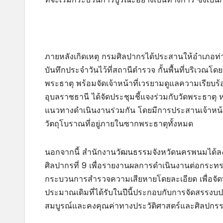
ภายหลังเกิดเหตุ กรมศิลปากรได้ประสานให้อำเภอท่าอ
บันทึกประจำวันไว้ที่สถานีตำรวจ กั้นพื้นที่บริเวณโด
พระธาตุ พร้อมจัดเจ้าหน้าที่เวรยามดูแลความเรียบร้
อุบลราชธานี ได้จัดประชุมชี้แจงร่วมกับวัดพระธาตุ
แนวทางดำเนินงานร่วมกัน โดยมีการประสานเจ้าหน้า
วัตถุโบราณที่อยู่ภายในซากพระธาตุทั้งหมด
นอกจากนี้ สำนักงานวัฒนธรรมจังหวัดนครพนมได้ลงพ
ศิลปากรที่ 9 เพื่อรายงานผลการดำเนินงานต่อกระทรว
กระบวนการสำรวจความเสียหายโดยละเอียด เพื่อจ
ประมาณเดิมที่ได้รับในปีนี้ประกอบกับการจัดสรรงบป
สมบูรณ์และคงคุณค่าทางประวัติศาสตร์และศิลปกร