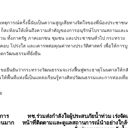
เหตุการณ์ครั้งนี้นับเป็นความสูญเสียทางจิตใจของพี่น้องประชาช
 ก็สะท้อนให้เห็นถึงความสำคัญของการอนุรักษ์โบราณสถานและ
่วน ทั้งภาครัฐ ภาคเอกชน ชุมชน และประชาชนทั่วไป กระทรวง
อบ โปร่งใส และเคารพต่อคุณค่าทางประวัติศาสตร์ เพื่อให้การบ
ดกวัฒนธรรมที่ยั่งยืน
และขอยืนยันว่ากระทรวงวัฒนธรรมจะเร่งฟื้นฟูพระธาตุโนนตาลให้ก
ห้พื้นที่แห่งนี้เป็นแหล่งเรียนรู้ทางศิลปวัฒนธรรมและการท่องเที่ย
ย
นการ
ทช.ร่วมส่งกำลังใจผู้ประสบภัยน้ำท่วม เร่งจัดเ
นวนมาก
หน้าที่ติดตามและดูแลสถานการณ์นำอย่างใกล้