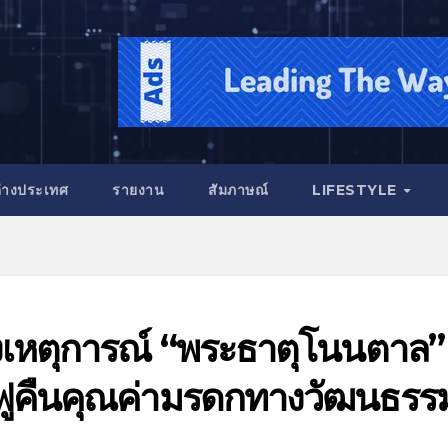
่างประเทศ
รายงาน
สัมภาษณ์
LIFESTYLE
เหตุการณ์ “พระธาตุโนนตาล”
้นฟูคืนคุณค่ามรดกทางวัฒนธรร