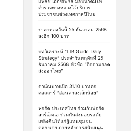
แฟลช เอ็กซ์เพรส มอบน้ำดื่มให้
ตำรวจทางหลวงไว้บริการ
ประชาชนช่วงเทศกาลปีใหม่
ราคาทองวันนี้ 25 ธันวาคม 2568
ลงอีก 100 บาท
บทวิเคราะห์ “LIB Guide Daily
Strategy” ประจำวันพฤหัสที่ 25
ธันวาคม 2568 หัวข้อ “ติดตามยอด
ส่งออกไทย”
ค่าเงินบาทเปิด 31.10 บาทต่อ
ดอลลาร์ “อ่อนค่าลงเล็กน้อย”
ฟอร์ด ประเทศไทย ร่วมกับฟอร์ด
อาร์เอ็มเอ ร่วมกันส่งมอบรถดับ
เพลิงคืนให้แก่ผู้แทนชุมชน
คลองเตย ภายหลังการสนับสนุน