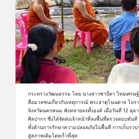
กระทรวงวัฒนธรรม โดย นางสาวซาบีดา ไทยเศรษฐ์ ร
สื่อมวลชนเกี่ยวกับเหตุการณ์ พระธาตุโนนตาล โบรา
จังหวัดนครพนม พังทลายลงทั้งองค์ เมื่อวันที่ 12 
ศิลปากร ซึ่งได้จัดส่งเจ้าหน้าที่ลงพื้นที่ตรวจสอบทั
ทั้งด้านการรักษาความปลอดภัยในพื้นที่ การเก็บร
สู่สภาพเดิมโดยเร็วที่สุด