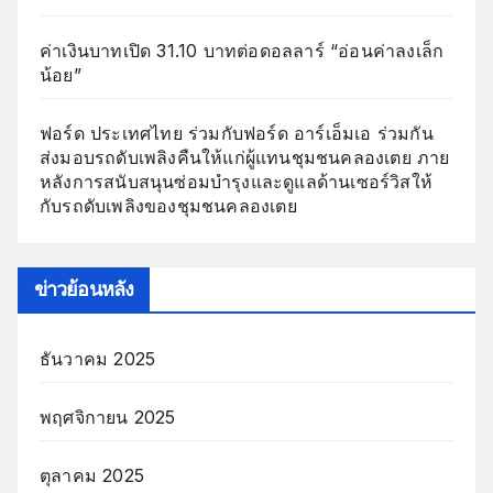
ค่าเงินบาทเปิด 31.10 บาทต่อดอลลาร์ “อ่อนค่าลงเล็ก
น้อย”
ฟอร์ด ประเทศไทย ร่วมกับฟอร์ด อาร์เอ็มเอ ร่วมกัน
ส่งมอบรถดับเพลิงคืนให้แก่ผู้แทนชุมชนคลองเตย ภาย
หลังการสนับสนุนซ่อมบำรุงและดูแลด้านเซอร์วิสให้
กับรถดับเพลิงของชุมชนคลองเตย
ข่าวย้อนหลัง
ธันวาคม 2025
พฤศจิกายน 2025
ตุลาคม 2025