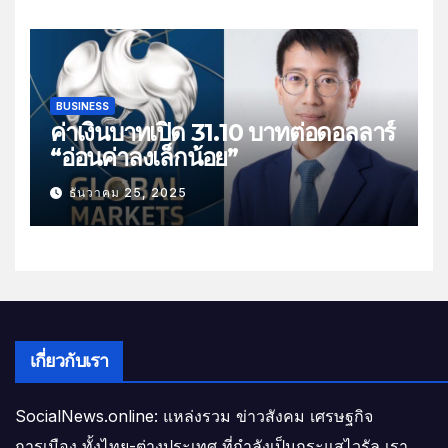
BUSINESS
ค่าเงินบาทเปิด 31.10 บาทต่อดอลลาร์
“อ่อนค่าลงเล็กน้อย”
ธันวาคม 25, 2025
เกี่ยวกับเรา
SocialNews.online: แหล่งรวม ข่าวสังคม เศรษฐกิจ
การเมือง ทั้งไทย-ต่างประเทศ ที่กำลังเป็นกระแสไวรัล เรา