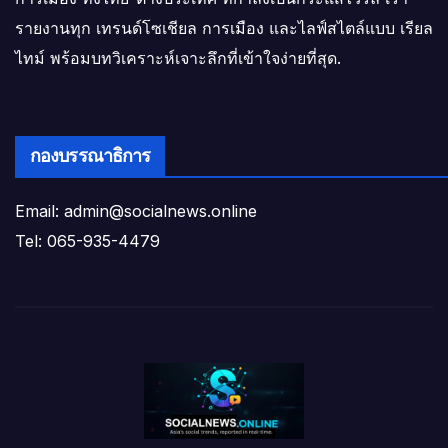
รายงานทุก เทรนด์โซเชียล การเมือง และไลฟ์สไตล์แบบ เรียล
ไทม์ พร้อมบทวิเคราะห์เจาะลึกที่เข้าใจง่ายที่สุด.
กองบรรณาธิการ
Email: admin@socialnews.online
Tel: 065-935-4479