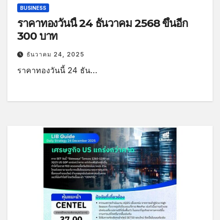
BUSINESS
ราคาทองวันนี้ 24 ธันวาคม 2568 ขึ้นอีก
300 บาท
ธันวาคม 24, 2025
ราคาทองวันนี้ 24 ธัน…