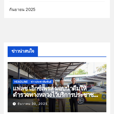
กันยายน 2025
ข่าวน่าสนใจ
HEADLINE
ข่าวประชาสัมพันธ์
แฟลช เอ็กซ์เพรส มอบน้ำดื่มให้
ตำรวจทางหลวงไว้บริการประชาชน
ช่วงเทศกาลปีใหม่
ธันวาคม 30, 2025