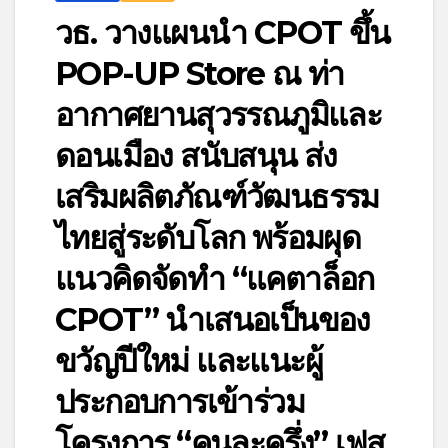
วธ. วางแผนนำ CPOT ขึ้น
POP-UP Store ณ ท่า
อากาศยานสุวรรณภูมิและ
ดอนเมือง สนับสนุน ส่ง
เสริมผลิตภัณฑ์วัฒนธรรม
ไทยสู่ระดับโลก พร้อมผุด
แนวคิดจัดทำ “แคตาล็อก
CPOT” นำเสนอเป็นของ
ขวัญปีใหม่ และแนะผู้
ประกอบการเข้าร่วม
โครงการ “คนละครึ่ง” เฟส