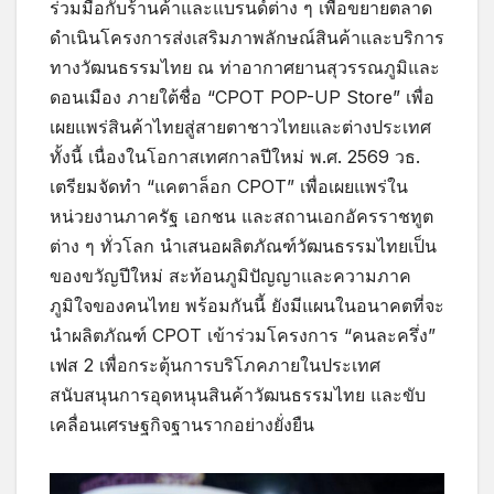
ร่วมมือกับร้านค้าและแบรนด์ต่าง ๆ เพื่อขยายตลาด
ดำเนินโครงการส่งเสริมภาพลักษณ์สินค้าและบริการ
ทางวัฒนธรรมไทย ณ ท่าอากาศยานสุวรรณภูมิและ
ดอนเมือง ภายใต้ชื่อ “CPOT POP-UP Store” เพื่อ
เผยแพร่สินค้าไทยสู่สายตาชาวไทยและต่างประเทศ
ทั้งนี้ เนื่องในโอกาสเทศกาลปีใหม่ พ.ศ. 2569 วธ.
เตรียมจัดทำ “แคตาล็อก CPOT” เพื่อเผยแพร่ใน
หน่วยงานภาครัฐ เอกชน และสถานเอกอัครราชทูต
ต่าง ๆ ทั่วโลก นำเสนอผลิตภัณฑ์วัฒนธรรมไทยเป็น
ของขวัญปีใหม่ สะท้อนภูมิปัญญาและความภาค
ภูมิใจของคนไทย พร้อมกันนี้ ยังมีแผนในอนาคตที่จะ
นำผลิตภัณฑ์ CPOT เข้าร่วมโครงการ “คนละครึ่ง”
เฟส 2 เพื่อกระตุ้นการบริโภคภายในประเทศ
สนับสนุนการอุดหนุนสินค้าวัฒนธรรมไทย และขับ
เคลื่อนเศรษฐกิจฐานรากอย่างยั่งยืน