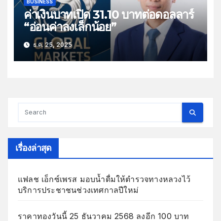
BUSINESS
ค่าเงินบาทเปิด 31.10 บาทต่อดอลลาร์
“อ่อนค่าลงเล็กน้อย”
ธ.ค. 25, 2025
เรื่องล่าสุด
แฟลช เอ็กซ์เพรส มอบน้ำดื่มให้ตำรวจทางหลวงไว้
บริการประชาชนช่วงเทศกาลปีใหม่
ราคาทองวันนี้ 25 ธันวาคม 2568 ลงอีก 100 บาท