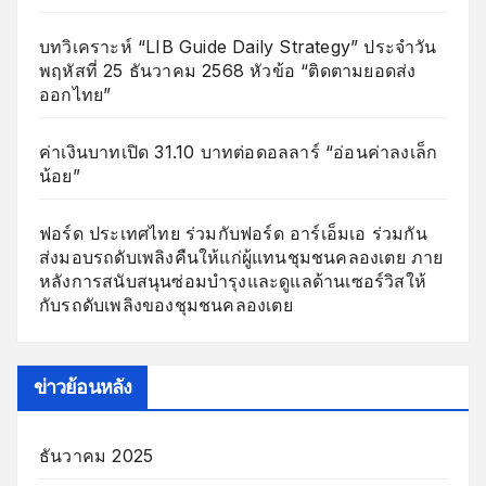
บทวิเคราะห์ “LIB Guide Daily Strategy” ประจำวัน
พฤหัสที่ 25 ธันวาคม 2568 หัวข้อ “ติดตามยอดส่ง
ออกไทย”
ค่าเงินบาทเปิด 31.10 บาทต่อดอลลาร์ “อ่อนค่าลงเล็ก
น้อย”
ฟอร์ด ประเทศไทย ร่วมกับฟอร์ด อาร์เอ็มเอ ร่วมกัน
ส่งมอบรถดับเพลิงคืนให้แก่ผู้แทนชุมชนคลองเตย ภาย
หลังการสนับสนุนซ่อมบำรุงและดูแลด้านเซอร์วิสให้
กับรถดับเพลิงของชุมชนคลองเตย
ข่าวย้อนหลัง
ธันวาคม 2025