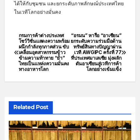
ได้ให้กับชุมชน และยกระดับภาพลักษณ์ประเทศไทย
ในเวทีโลกอย่างมั่นคง
กรมการค้าต่างประเทศ
“อรมน” หารือ “อาเซียน”
โชว์วิชั่นแสดงความพร้อม
ยกระดับความร่วมมือด้าน
ผนึกกำลังทุกภาคส่วน ขับ
ทรัพย์สินทางปัญญาผ่าน
เคลื่อนอุตสาหกรรมข้าว
เวที AWGIPC ครั้งที่ 77
ข้ามความท้าทาย “ย้ำ”
ที่ประเทศมาเลเซีย มุ่งผลัก
ไทยเป็นแหล่งความมั่นคง
ดันอาเซียนสู่เวทีการค้า
ทางอาหารโลก
โลกอย่างเข้มแข็ง
Related Post