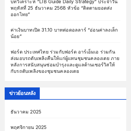
บทวิเคราะห์ “LIB Guide Daily Strategy” ประจำวัน
พฤหัสที่ 25 ธันวาคม 2568 หัวข้อ “ติดตามยอดส่ง
ออกไทย”
ค่าเงินบาทเปิด 31.10 บาทต่อดอลลาร์ “อ่อนค่าลงเล็ก
น้อย”
ฟอร์ด ประเทศไทย ร่วมกับฟอร์ด อาร์เอ็มเอ ร่วมกัน
ส่งมอบรถดับเพลิงคืนให้แก่ผู้แทนชุมชนคลองเตย ภาย
หลังการสนับสนุนซ่อมบำรุงและดูแลด้านเซอร์วิสให้
กับรถดับเพลิงของชุมชนคลองเตย
ข่าวย้อนหลัง
ธันวาคม 2025
พฤศจิกายน 2025