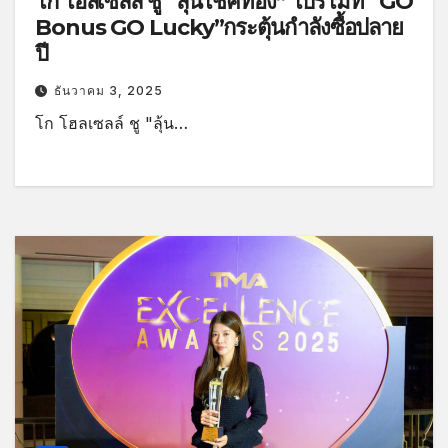
โก โฮลเซลล์ ชู “ลุ้นโชคทอง” โปรโมท “GO
Bonus GO Lucky”กระตุ้นกำลังซื้อปลาย
ปี
ธันวาคม 3, 2025
โก โฮลเซลล์ ชู "ลุ้น…