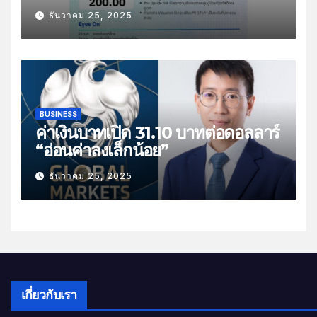
ธันวาคม 2568 หัวข้อ “ติดตามยอด
ธันวาคม 25, 2025
ส่งออกไทย”
BUSINESS
ค่าเงินบาทเปิด 31.10 บาทต่อดอลลาร์
“อ่อนค่าลงเล็กน้อย”
ธันวาคม 25, 2025
เกี่ยวกับเรา