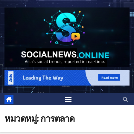
หมวดหมู่:
การตลาด