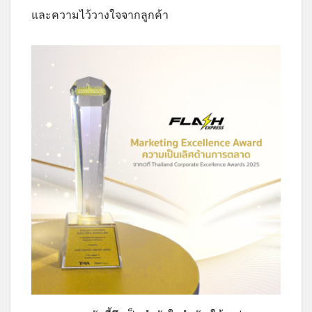
และความไว้วางใจจากลูกค้า