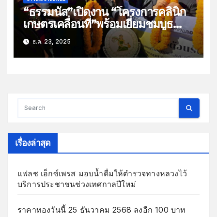
“ธรรมนัส”เปิดงาน “โครงการคลินิก
เกษตรเคลื่อนที่”พร้อมเยี่ยมชมบูธ
กฟก.
ธ.ค. 23, 2025
เรื่องล่าสุด
แฟลช เอ็กซ์เพรส มอบน้ำดื่มให้ตำรวจทางหลวงไว้
บริการประชาชนช่วงเทศกาลปีใหม่
ราคาทองวันนี้ 25 ธันวาคม 2568 ลงอีก 100 บาท