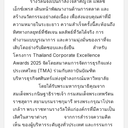
รางวัลนี้จึงเป็นกำลังใจสำคัญให้ แฟลช
เอ็กซ์เพรส เดินหน้าพัฒนางานด้านการตลาด และ
สร้างนวัตกรรมอย่างต่อเนื่อง เพื่อส่งมอบคุณค่าที่มี
ความหมายในระยะยาว ความสำเร็จครั้งนี้สะท้อนถึง
ทิศทางกลยุทธ์ที่ชัดเจน ผลลัพธ์ที่วัดได้จริง การ
ทำงานแบบบูรณาการ และความมุ่งมั่นของเราที่จะ
เติบโตอย่างรับผิดชอบและยั่งยืน สำหรับ
โครงการ Thailand Corporate Excellence
Awards 2025 จัดโดยสมาคมการจัดการธุรกิจแห่ง
ประเทศไทย (TMA) ร่วมกับสถาบันบัณฑิต
บริหารธุรกิจศศินทร์แห่งจุฬาลงกรณ์มหาวิทยาลัย
โดยได้รับพระมหากรุณาธิคุณจาก
สมเด็จพระกนิษฐาธิราชเจ้า กรมสมเด็จพระเทพรัตน
ราชสุดาฯ สยามบรมราชกุมารี ทรงพระกรุณาโปรด
เกล้าฯ พระราชทานรางวัลให้แก่องค์กรที่มีความเป็น
เลิศในสาขาต่างๆ จากการสำรวจความคิด
เห็น ของผู้บริหารระดับสูงทั่วประเทศ และกรรมการ