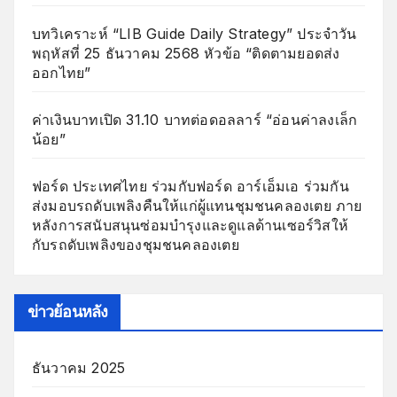
บทวิเคราะห์ “LIB Guide Daily Strategy” ประจำวัน
พฤหัสที่ 25 ธันวาคม 2568 หัวข้อ “ติดตามยอดส่ง
ออกไทย”
ค่าเงินบาทเปิด 31.10 บาทต่อดอลลาร์ “อ่อนค่าลงเล็ก
น้อย”
ฟอร์ด ประเทศไทย ร่วมกับฟอร์ด อาร์เอ็มเอ ร่วมกัน
ส่งมอบรถดับเพลิงคืนให้แก่ผู้แทนชุมชนคลองเตย ภาย
หลังการสนับสนุนซ่อมบำรุงและดูแลด้านเซอร์วิสให้
กับรถดับเพลิงของชุมชนคลองเตย
ข่าวย้อนหลัง
ธันวาคม 2025