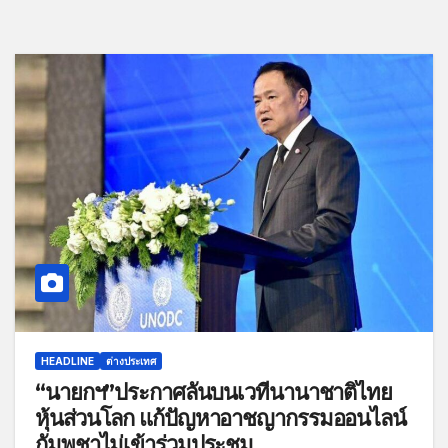
HEADLINE
ต่างประเทศ
“นายกฯ”ประกาศลั่นบนเวทีนานาชาติไทย
หุ้นส่วนโลก แก้ปัญหาอาชญากรรมออนไลน์
กัมพูชาไม่เข้าร่วมประชุม