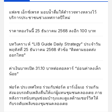
แฟลช เอ็กซ์เพรส มอบน้ำดื่มให้ตำรวจทางหลวงไว้
บริการประชาชนช่วงเทศกาลปีใหม่
ราคาทองวันนี้ 25 ธันวาคม 2568 ลงอีก 100 บาท
บทวิเคราะห์ “LIB Guide Daily Strategy” ประจำวัน
พฤหัสที่ 25 ธันวาคม 2568 หัวข้อ “ติดตามยอดส่ง
ออกไทย”
ค่าเงินบาทเปิด 31.10 บาทต่อดอลลาร์ “อ่อนค่าลงเล็ก
น้อย”
ฟอร์ด ประเทศไทย ร่วมกับฟอร์ด อาร์เอ็มเอ ร่วมกัน
ส่งมอบรถดับเพลิงคืนให้แก่ผู้แทนชุมชนคลองเตย ภาย
หลังการสนับสนุนซ่อมบำรุงและดูแลด้านเซอร์วิสให้
กับรถดับเพลิงของชุมชนคลองเตย