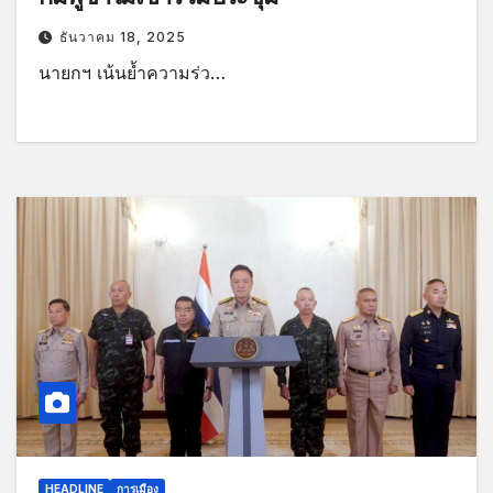
ธันวาคม 18, 2025
นายกฯ เน้นย้ำความร่ว…
HEADLINE
การเมือง