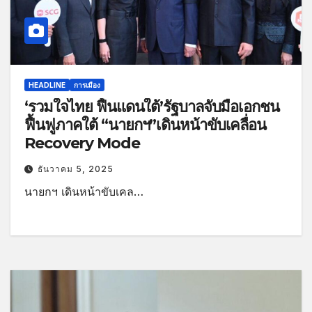
HEADLINE
การเมือง
‘รวมใจไทย ฟื้นแดนใต้’รัฐบาลจับมือเอกชน
ฟื้นฟูภาคใต้ “นายกฯ”เดินหน้าขับเคลื่อน
Recovery Mode
ธันวาคม 5, 2025
นายกฯ เดินหน้าขับเคล…