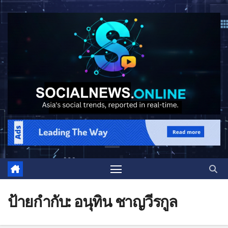
ป้ายกำกับ:
อนุทิน ชาญวีรกูล