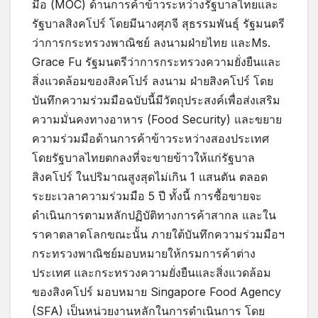
มือ (MOC) ด้านการค้าข้าวระหว่างรัฐบาลไทยและ
รัฐบาลสิงคโปร์ โดยมีนางศุภจี สุธรรมพันธุ์ รัฐมนตรี
ว่าการกระทรวงพาณิชย์ ลงนามฝ่ายไทย และMs.
Grace Fu รัฐมนตรีว่าการกระทรวงความยั่งยืนและ
สิ่งแวดล้อมของสิงคโปร์ ลงนาม ฝ่ายสิงคโปร์ โดย
บันทึกความร่วมมือฉบับนี้มีวัตถุประสงค์เพื่อส่งเสริม
ความมั่นคงทางอาหาร (Food Security) และขยาย
ความร่วมมือด้านการค้าข้าวระหว่างสองประเทศ
โดยรัฐบาลไทยตกลงที่จะขายข้าวให้แก่รัฐบาล
สิงคโปร์ ในปริมาณสูงสุดไม่เกิน 1 แสนตัน ตลอด
ระยะเวลาความร่วมมือ 5 ปี ทั้งนี้ การซื้อขายจะ
ดำเนินการตามหลักปฏิบัติทางการค้าสากล และใน
ราคาตลาดโลกขณะนั้น ภายใต้บันทึกความร่วมมือฯ
กระทรวงพาณิชย์มอบหมายให้กรมการค้าต่าง
ประเทศ และกระทรวงความยั่งยืนและสิ่งแวดล้อม
ของสิงคโปร์ มอบหมาย Singapore Food Agency
(SFA) เป็นหน่วยงานหลักในการดำเนินการ โดย