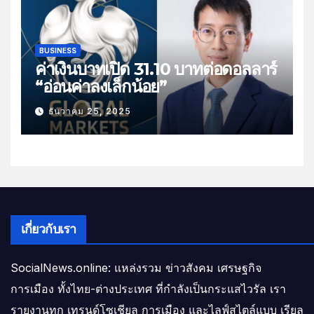
BUSINESS
ค่าเงินบาทเปิด 31.10 บาทต่อดอลลาร์
“อ่อนค่าลงเล็กน้อย”
ธันวาคม 25, 2025
เกี่ยวกับเรา
SocialNews.online: แหล่งรวม ข่าวสังคม เศรษฐกิจ
การเมือง ทั้งไทย-ต่างประเทศ ที่กำลังเป็นกระแสไวรัล เรา
รายงานทุก เทรนด์โซเชียล การเมือง และไลฟ์สไตล์แบบ เรียล