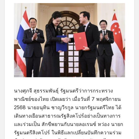
นางศุภจี สุธรรมพันธุ์ รัฐมนตรีว่าการกระทรวง
พาณิชย์ของไทย เปิดเผยว่า เมื่อวันที่ 7 พฤศจิกายน
2568 นายอนุทิน ชาญวีรกูล นายกรัฐมนตรีไทย ได้
เดินทางเยือนสาธารณรัฐสิงคโปร์อย่างเป็นทางการ
และร่วมเป็น สักขีพยานกับนายลอเรนซ์ หว่อง นายก
รัฐมนตรีสิงคโปร์ ในพิธีแลกเปลี่ยนบันทึกความร่วม