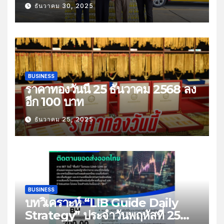
ช่วงเทศกาลปีใหม่
ธันวาคม 30, 2025
BUSINESS
ราคาทองวันนี้ 25 ธันวาคม 2568 ลง
อีก 100 บาท
ธันวาคม 25, 2025
BUSINESS
บทวิเคราะห์ “LIB Guide Daily
Strategy” ประจำวันพฤหัสที่ 25