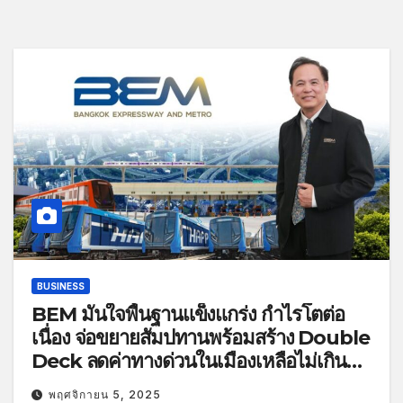
BUSINESS
BEM มั่นใจพื้นฐานแข็งแกร่ง กำไรโตต่อ
เนื่อง จ่อขยายสัมปทานพร้อมสร้าง Double
Deck ลดค่าทางด่วนในเมืองเหลือไม่เกิน
50 บาท จากเดิม 90 บาท
พฤศจิกายน 5, 2025