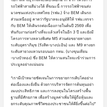
รถไฟฟ้าสายสีม่วงใต้ ที่ขณะนี้ การรถไฟฟ้าขนส่ง
มวลชนแห่งประเทศไทย (รฟม.) จ้าง BEM เดินรถ
ส่วนเหนืออยู่ คาดว่ารัฐบาลจะอนุมัติให้ รฟม.เจรจา
กับ BEM ให้เดินรถต่อเนื่องภายในต้นปี 2569 เพื่อ
ทันกับงานก่อสร้างที่จะแล้วเสร็จในอีก 3 ปี และยังมี
โครงการทางหลวงพิเศษ M5 ส่วนต่อขยายทางยก
ระดับอุตราภิมุข (รังสิต-บางปะอิน) และ M9 ทางยก
ระดับสายวงแหวนรอบนอก กทม. (บางขุนเทียน
-บางบัวทอง) ซึ่ง BEM ให้ความสนใจจะเข้าร่วมการ
ประมูลอย่างแน่นอน
“เรามีเป้าหมายชัดเจนในการขยายการเติบโตอย่าง
ต่อเนื่องและยั่งยืน ด้วยการบริหารจัดการต้นทุนอย่า
งมuประสิทธิภาพ และการลงทุนในโครงสร้างพื้น
ฐานที่มีศักยภาพ เพื่อสร้างมูลค่าเพิ่มให้ผู้ถือหุ้นและ
ยกระดับคุณภาพชีวิตของประชาชนให้ดียิ่งขึ้นต่อไป”