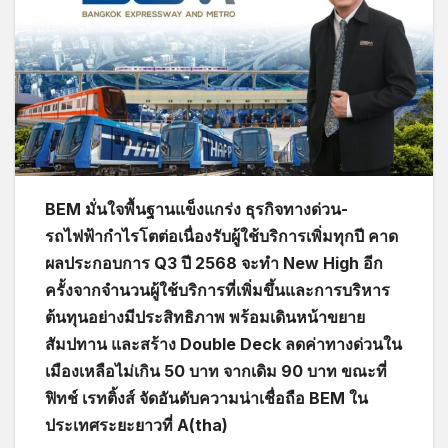
BEM มั่นใจพื้นฐานแข็งแกร่ง ธุรกิจทางด่วน-
รถไฟฟ้ากำไรโตต่อเนื่องรับผู้ใช้บริการเพิ่มทุกปี คาด
ผลประกอบการ Q3 ปี 2568 จะทำ New High อีก
ครั้งจากจำนวนผู้ใช้บริการที่เพิ่มขึ้นและการบริหาร
ต้นทุนอย่างมีประสิทธิภาพ พร้อมเดินหน้าขยาย
สัมปทาน และสร้าง Double Deck ลดค่าทางด่วนใน
เมืองเหลือไม่เกิน 50 บาท จากเดิม 90 บาท ขณะที่
ฟิทช์ เรทติ้งส์ จัดอันดับความน่าเชื่อถือ BEM ใน
ประเทศระยะยาวที่ A(tha)