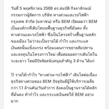
วันที่ 5 พฤศจิกายน 2568 ดร.สมบัติ กิจจาลักษณ์
กรรมการผู้จัดการ บริษัท ทางด่วนและรถไฟฟ้า
กรุงเทพ จำกัด (มหาชน) หรือ BEM เปิดเผยว่า BEM
เป็นองค์กรที่เติบโตบนพื้นฐานธุรกิจที่มั่นคง ทั้ง
ทางด่วนและรถไฟฟ้า ซึ่งเป็นโครงสร้างพื้นฐานหลัก
ของเมือง ไม่ว่าจะเป็นรายได้ กำไร และกระแส
เงินสดนั้นแข็งแกร่ง พร้อมแผนการขยายสัมปทาน
และลงทุนในโครงการใหม่ เพื่อต่อยอดการเติบโตใน
ระยะยาว โดยมีปัจจัยสนับสนุนสำคัญ 3 ด้าน ได้แก่
1) รายได้–กำไร “ทางด่วน–รถไฟฟ้า” เติบโตต่อเนื่อง
ธุรกิจทางด่วนของ BEM ปัจจุบันมีผู้ใช้บริการเฉลี่ย
กว่า 1.1 ล้านคัน/วันทำการ ยังคงเป็นฐานรายได้หลัก
ที่มั่นคง ทำกำไร และกระแสเงินสดให้ BEM อย่าง
มาก