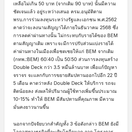
เหลือไม่เกิน 50 บาท (จากเดิม 90 บาท) นั้นมีความ
ชัดเจนแล้ว อยู่ระหว่างเสนอ ครม.อนุมัติตาม
พรบ.การร่วมลงทุนระหว่างรัฐและเอกชน พ.ศ.2562
คาดว่าจะลงนามสัญญาได้ภายในธันวาคม 2568 ซึ่ง
การลดค่าผ่านทางนั้น ไม่กระทบกับรายได้ของ BEM
ตามสัญญาเดิม เพราะจะมีการปรับส่วนแบ่งรายได้
ค่าผ่านทางในเมืองเพื่อชดเชยให้แก่ BEM จากเดิม
(กทพ.:BEM) 60:40 เป็น 50:50 ส่วนการลงทุนสร้าง
Double Deck กว่า 3.5 หมื่นล้านบาท เพื่อแก้ปัญหา
จราจร จะแลกกับการขยายสัมปทานออกไปอีก 22 ปี
5 เดือน คาดว่าหลัง Double Deck ให้บริการ รถจะ
ติดน้อยลง ส่งผลให้ปริมาณผู้ใช้ทางเพิ่มขึ้นประมาณ
10-15% ทำให้ BEM มีสัมปทานที่คุณภาพ มีความ
มั่นคงยาวนานขึ้น
นอกจากปัจจัยบวกสำคัญทั้ง 3 ข้อดังกล่าว BEM ยังมี
โอกาสทางธุรกิจที่จะเติบโตอีกมาก จาก โครงการ