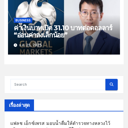
BUSINESS
ค่าเงินบาทเปิด 31.10 บาทต่อดอลลาร์
“อ่อนค่าลงเล็กน้อย”
ธ.ค. 25, 2025
เรื่องล่าสุด
แฟลช เอ็กซ์เพรส มอบน้ำดื่มให้ตำรวจทางหลวงไว้