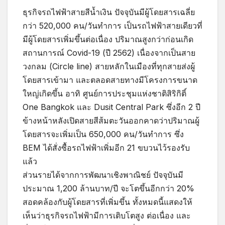
ธุรกิจรถไฟฟ้าสายสีน้ำเงิน ปัจจุบันมีผู้โดยสารเฉลี่ย
กว่า 520,000 คน/วันทำการ เป็นรถไฟฟ้าสายเดียวที่
มีผู้โดยสารเพิ่มขึ้นต่อเนื่อง ปริมาณสูงกว่าก่อนเกิด
สถานการณ์ Covid-19 (ปี 2562) เนื่องจากเป็นสาย
วงกลม (Circle line) สายหลักในเมืองที่ทุกสายส่งผู้
โดยสารเข้ามา และตลอดสายทางมีโครงการขนาด
ใหญ่เกิดขึ้น อาทิ ศูนย์การประชุมแห่งชาติสิริกิติ์
One Bangkok และ Dusit Central Park ซึ่งอีก 2 ปี
ข้างหน้าหลังเปิดสายสีส้มตะวันออกคาดว่าปริมาณผู้
โดยสารจะเพิ่มเป็น 650,000 คน/วันทำการ ซึ่ง
BEM ได้สั่งซื้อรถไฟฟ้าเพิ่มอีก 21 ขบวนไว้รองรับ
แล้ว
ส่วนรายได้จากการพัฒนาเชิงพาณิชย์ ปัจจุบันมี
ประมาณ 1,200 ล้านบาท/ปี จะโตขึ้นอีกกว่า 20%
สอดคล้องกับผู้โดยสารที่เพิ่มขึ้น ทั้งหมดนี้แสดงให้
เห็นว่าธุรกิจรถไฟฟ้ามีการเติบโตสูง ต่อเนื่อง และ