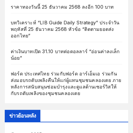
ราคาทองวันนี้ 25 ธันวาคม 2568 ลงอีก 100 บาท
บทวิเคราะห์ “LIB Guide Daily Strategy” ประจำวัน
พฤหัสที่ 25 ธันวาคม 2568 หัวข้อ “ติดตามยอดส่ง
ออกไทย”
ค่าเงินบาทเปิด 31.10 บาทต่อดอลลาร์ “อ่อนค่าลงเล็ก
น้อย”
ฟอร์ด ประเทศไทย ร่วมกับฟอร์ด อาร์เอ็มเอ ร่วมกัน
ส่งมอบรถดับเพลิงคืนให้แก่ผู้แทนชุมชนคลองเตย ภาย
หลังการสนับสนุนซ่อมบำรุงและดูแลด้านเซอร์วิสให้
กับรถดับเพลิงของชุมชนคลองเตย
ข่าวย้อนหลัง