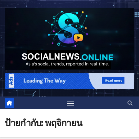
ป้ายกำกับ:
พฤจิกายน