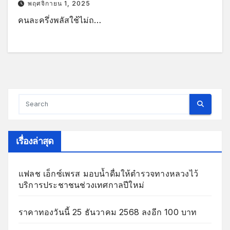
พฤศจิกายน 1, 2025
คนละครึ่งพลัสใช้ไม่ถ…
เรื่องล่าสุด
แฟลช เอ็กซ์เพรส มอบน้ำดื่มให้ตำรวจทางหลวงไว้
บริการประชาชนช่วงเทศกาลปีใหม่
ราคาทองวันนี้ 25 ธันวาคม 2568 ลงอีก 100 บาท