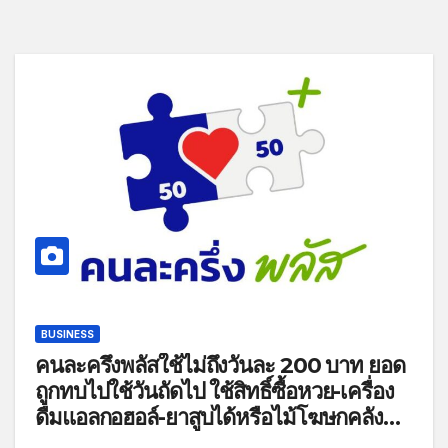
BUSINESS
คนละครึ่งพลัสใช้ไม่ถึงวันละ 200 บาท ยอด
ถูกทบไปใช้วันถัดไป ใช้สิทธิ์ซื้อหวย-เครื่อง
ดื่มแอลกอฮอล์-ยาสูบได้หรือไม้โฆษกคลัง
ตอบแล้ว