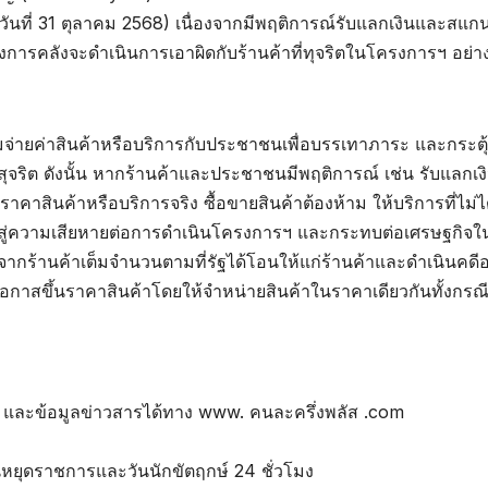
ันที่ 31 ตุลาคม 2568) เนื่องจากมีพฤติการณ์รับแลกเงินและสแกน
งการคลังจะดำเนินการเอาผิดกับร้านค้าที่ทุจริตในโครงการฯ อย่างถ
ร่วมจ่ายค่าสินค้าหรือบริการกับประชาชนเพื่อบรรเทาภาระ และกระตุ
ี่สุจริต ดังนั้น หากร้านค้าและประชาชนมีพฤติการณ์ เช่น รับแลกเ
าคาสินค้าหรือบริการจริง ซื้อขายสินค้าต้องห้าม ให้บริการที่ไม่ได้
ไปสู่ความเสียหายต่อการดำเนินโครงการฯ และกระทบต่อเศรษฐกิจ
ากร้านค้าเต็มจำนวนตามที่รัฐได้โอนให้แก่ร้านค้าและดำเนินคดีอ
วยโอกาสขึ้นราคาสินค้าโดยให้จำหน่ายสินค้าในราคาเดียวกันทั้งกร
 และข้อมูลข่าวสารได้ทาง www. คนละครึ่งพลัส .com
ันหยุดราชการและวันนักขัตฤกษ์ 24 ชั่วโมง