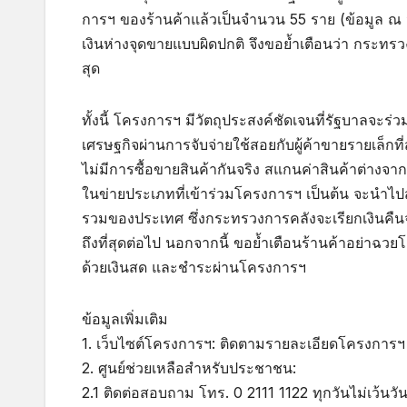
การฯ ของร้านค้าแล้วเป็นจำนวน 55 ราย (ข้อมูล ณ ว
เงินห่างจุดขายแบบผิดปกติ จึงขอย้ำเตือนว่า กระทรว
สุด
ทั้งนี้ โครงการฯ มีวัตถุประสงค์ชัดเจนที่รัฐบาลจะ
เศรษฐกิจผ่านการจับจ่ายใช้สอยกับผู้ค้าขายรายเล็กท
ไม่มีการซื้อขายสินค้ากันจริง สแกนค่าสินค้าต่างจากร
ในข่ายประเภทที่เข้าร่วมโครงการฯ เป็นต้น จะนำ
รวมของประเทศ ซึ่งกระทรวงการคลังจะเรียกเงินคืนจ
ถึงที่สุดต่อไป นอกจากนี้ ขอย้ำเตือนร้านค้าอย่าฉ
ด้วยเงินสด และชำระผ่านโครงการฯ
ข้อมูลเพิ่มเติม
1. เว็บไซต์โครงการฯ: ติดตามรายละเอียดโครงการฯ
2. ศูนย์ช่วยเหลือสำหรับประชาชน:
2.1 ติดต่อสอบถาม โทร. 0 2111 1122 ทุกวันไม่เว้นว