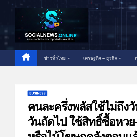
ข่าวทั่วไทย
เศรษฐกิจ – ธุรกิจ
ต
BUSINESS
คนละครึ่งพลัสใช้ไม่ถึ
วันถัดไป ใช้สิทธิ์ซื้อหว
หรือไม้โฆษกคลังตอบแล