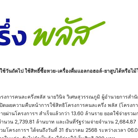
้วันถัดไป ใช้สิทธิ์ซื้อหวย-เครื่องดื่มแอลกอฮอล์-ยาสูบได้หรือไ
รงการคนละครึ่งพลัส นายวินิจ วิเศษสุวรรณภูมิ ผู้อำนวยการสำน
ิดเผยความคืบหน้าการใช้สิทธิโครงการคนละครึ่ง พลัส (โครงกา
ช้จ่ายผ่านโครงการฯ สำเร็จแล้วกว่า 13.60 ล้านราย ยอดใช้จ่ายรวม
จำนวน 2,739.81 ล้านบาท และเงินที่รัฐร่วมจ่ายจำนวน 2,684.87 
าร่วมโครงการฯ ได้จนถึงวันที่ 31 ธันวาคม 2568 ระหว่างเวลา 06.0