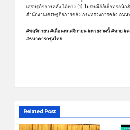
เศรษฐกิจการคลัง ได้ทาง (1) ไปรษณีย์อิเล็กทรอนิกส์
สำนักงานเศรษฐกิจการคลัง กระทรวงการคลัง ถน
#พฤจิกายน #เดือนพฤศจิกายน #หวยงวดนี้ #หวย #คนละ
#ธนาคารกรุงไทย
Related Post