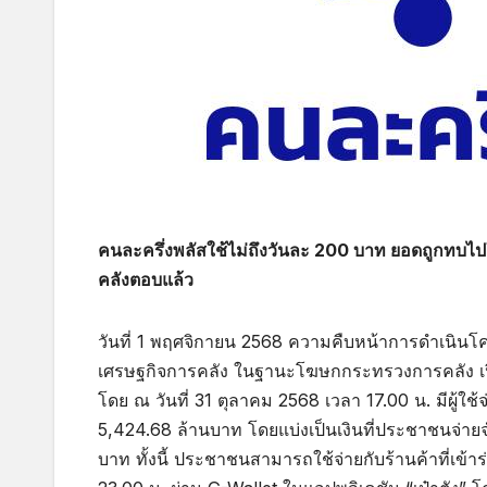
คนละครึ่งพลัสใช้ไม่ถึงวันละ 200 บาท ยอดถูกทบไปใช
คลังตอบแล้ว
วันที่ 1 พฤศจิกายน 2568 ความคืบหน้าการดำเนินโค
เศรษฐกิจการคลัง ในฐานะโฆษกกระทรวงการคลัง เป
โดย ณ วันที่ 31 ตุลาคม 2568 เวลา 17.00 น. มีผู้ใ
5,424.68 ล้านบาท โดยแบ่งเป็นเงินที่ประชาชนจ่าย
บาท ทั้งนี้ ประชาชนสามารถใช้จ่ายกับร้านค้าที่เข้