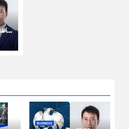
นค่า
BUSINESS