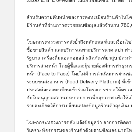
23.00 น. ผ่าน G-Wallet ในแอปพลิเคชัน “เป๋าตัง” โ
สำหรับความคืบหน้าของการลงทะเบียนร้านค้าในโครง
มีร้านค้าที่ผ่านการตรวจสอบข้อมูลแล้วจำนวน 780
โฆษกกระทรวงการคลังย้ำถึงหลักเกณฑ์และเงื่อนไข
ซื้อขายสินค้า และบริการเฉพาะบริการนวด สปา ทำ
รัฐบาล เครื่องดื่มแอลกอฮอล์ ผลิตภัณฑ์ยาสูบ บัตรก
บริการล่วงหน้า โดยผู้ซื้อและผู้ขายต้องมีการทำธ
หน้า (Face to Face) โดยไม่มีการดำเนินการผ่านช่อ
ระบบขนส่งอาหาร (Food Delivery Platform) ที่เข้า
ประสงค์จะลงทะเบียนเข้าร่วมโครงการฯ ขอให้ตรวจส
กับใบอนุญาตสถานประกอบการเพื่อสุขภาพ เพื่อให้เ
รายละเอียดวิธีการเปลี่ยนแปลงข้อมูลร้านค้าถุงเงิ
โฆษกกระทรวงการคลัง แจ้งข้อมูลว่า จากการติดตา
วิเคราะห์ธุรกรรมของร้านค้าด้วยฐานข้อมูลขนาดใหญ