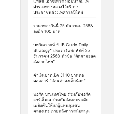
แฟลช เอ็กซ์เพรส มอบน้ำดื่มให้
ตำรวจทางหลวงไว้บริการ
ประชาชนช่วงเทศกาลปีใหม่
ราคาทองวันนี้ 25 ธันวาคม 2568
ลงอีก 100 บาท
บทวิเคราะห์ “LIB Guide Daily
Strategy” ประจำวันพฤหัสที่ 25
ธันวาคม 2568 หัวข้อ “ติดตามยอด
ส่งออกไทย”
ค่าเงินบาทเปิด 31.10 บาทต่อ
ดอลลาร์ “อ่อนค่าลงเล็กน้อย”
ฟอร์ด ประเทศไทย ร่วมกับฟอร์ด
อาร์เอ็มเอ ร่วมกันส่งมอบรถดับ
เพลิงคืนให้แก่ผู้แทนชุมชน
คลองเตย ภายหลังการสนับสนุน