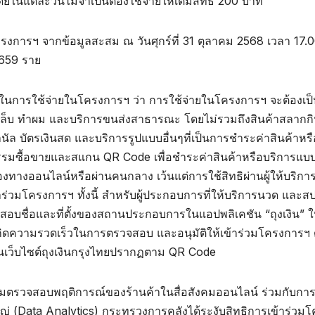
ดยในแต่ละวันไม่จำเป็นต้องใช้จ่ายให้เต็มสิทธิ 200 บาท
การฯ จากข้อมูลสะสม ณ วันศุกร์ที่ 31 ตุลาคม 2568 เวลา 17.0
,659 ราย
ในการใช้จ่ายในโครงการฯ ว่า การใช้จ่ายในโครงการฯ จะต้องเป
เล็บ ทำผม และบริการขนส่งสาธารณะ โดยไม่รวมถึงสินค้าสลากกิ
ำนัล บัตรเงินสด และบริการรูปแบบอื่นๆที่เป็นการชำระค่าสินค้าหรื
ุรกรรมซื้อขายและสแกน QR Code เพื่อชำระค่าสินค้าหรือบริการแ
งทางออนไลน์หรือผ่านคนกลาง เว้นแต่การใช้สิทธิผ่านผู้ให้บริกา
ร่วมโครงการฯ ทั้งนี้ สำหรับผู้ประกอบการที่ให้บริการนวด และสปา
อบชื่อและที่ตั้งของสถานประกอบการในแอปพลิเคชัน “ถุงเงิน” ใ
กิดความรวดเร็วในการตรวจสอบ และอนุมัติให้เข้าร่วมโครงการฯ ด
นบนเว็บไซต์ถุงเงินกรุงไทยปรากฏตาม QR Code
มตรวจสอบพฤติการณ์ของร้านค้าในสื่อสังคมออนไลน์ ร่วมกับกา
่ (Data Analytics) กระทรวงการคลังได้ระงับสิทธิการเข้าร่วมโ