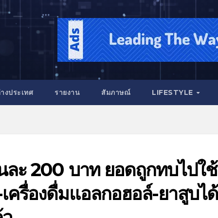
่างประเทศ
รายงาน
สัมภาษณ์
LIFESTYLE
งวันละ 200 บาท ยอดถูกทบไปใช้
ย-เครื่องดื่มแอลกอฮอล์-ยาสูบได้
้ว