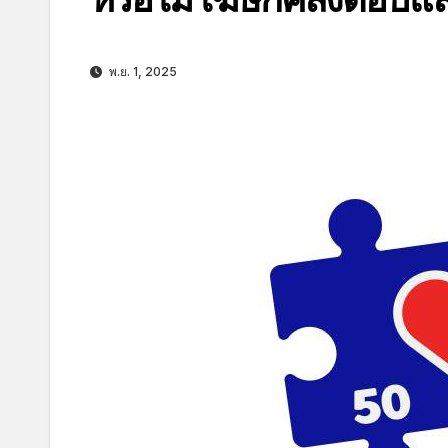
พ.ย. 1, 2025