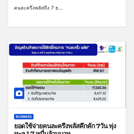
คนละครึ่งพลัสถึง 7 ธ…
BUSINESS
ยอดใช้จ่ายคนละครึ่งพลัสคึกคัก 7วัน พุ่ง
ทะลุ 1.7 หมื่นล้านบาท