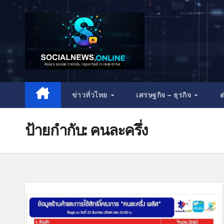
ข่าวทั่วไทย
เศรษฐกิจ – ธุรกิจ
ต
ป้ายกำกับ:
คนละครึ่ง