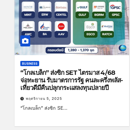
BUSINESS
“โกลเบล็ก” ส่งซิก SET ไตรมาส 4/68
จ่อทะยาน รับมาตรการรัฐ คนละครึ่งพลัส-
เที่ยวดีมีคืนปลุกกระแสลงทุนปลายปี
พฤศจิกายน 5, 2025
“โกลเบล็ก” ส่งซิก SE…