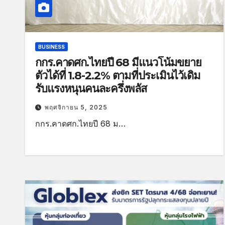
BUSINESS
กกร.คาดศก.ไทยปี 68 มีแนวโน้มขยาย
ตัวได้ที่ 1.8-2.2% ตามที่ประเมินไว้เดิม
รับแรงหนุนคนละครึ่งพลัส
พฤศจิกายน 5, 2025
กกร.คาดศก.ไทยปี 68 ม…