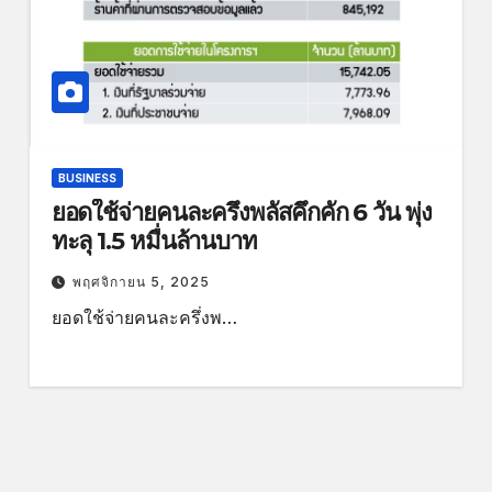
BUSINESS
ยอดใช้จ่ายคนละครึ่งพลัสคึกคัก 6 วัน พุ่ง
ทะลุ 1.5 หมื่นล้านบาท
พฤศจิกายน 5, 2025
ยอดใช้จ่ายคนละครึ่งพ…