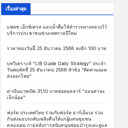
เรื่องล่าสุด
แฟลช เอ็กซ์เพรส มอบน้ำดื่มให้ตำรวจทางหลวงไว้
บริการประชาชนช่วงเทศกาลปีใหม่
ราคาทองวันนี้ 25 ธันวาคม 2568 ลงอีก 100 บาท
บทวิเคราะห์ “LIB Guide Daily Strategy” ประจำ
วันพฤหัสที่ 25 ธันวาคม 2568 หัวข้อ “ติดตามยอด
ส่งออกไทย”
ค่าเงินบาทเปิด 31.10 บาทต่อดอลลาร์ “อ่อนค่าลง
เล็กน้อย”
ฟอร์ด ประเทศไทย ร่วมกับฟอร์ด อาร์เอ็มเอ ร่วม
กันส่งมอบรถดับเพลิงคืนให้แก่ผู้แทนชุมชน
คลองเตย ภายหลังการสนับสนุนซ่อมบำรุงและดูแล