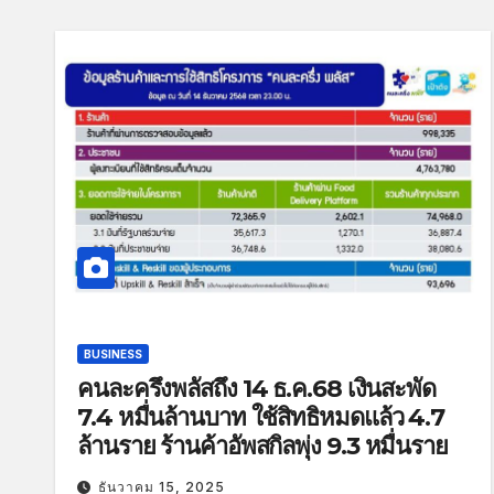
BUSINESS
คนละครึ่งพลัสถึง 14 ธ.ค.68 เงินสะพัด
7.4 หมื่นล้านบาท ใช้สิทธิหมดแล้ว 4.7
ล้านราย ร้านค้าอัพสกิลพุ่ง 9.3 หมื่นราย
ธันวาคม 15, 2025