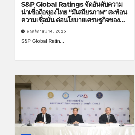
S&P Global Ratings จัดอันดับความ
น่าเชื่อถือของไทย “มีเสถียรภาพ” สะท้อน
ความเชื่อมั่น ต่อนโยบายเศรษฐกิจของ
รัฐบาลที่มุ่งเน้นความโปร่งใส รักษาวินัย
พฤศจิกายน 14, 2025
ทางการคลังอย่างเคร่งครัด
S&P Global Ratin…