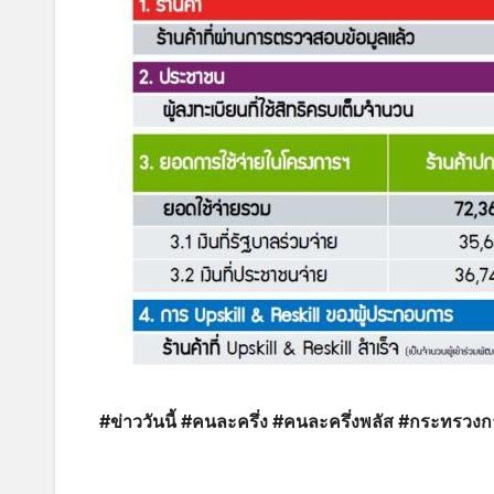
#ข่าววันนี้ #คนละครึ่ง #คนละครึ่งพลัส #กระทรวงก