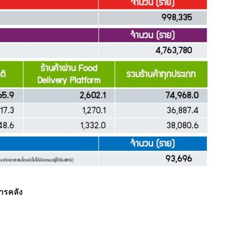
ารคลัง