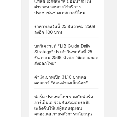
แฟลช เอ็กซ์เพรส มอบน้ำดื่มให้
ตำรวจทางหลวงไว้บริการ
ประชาชนช่วงเทศกาลปีใหม่
ราคาทองวันนี้ 25 ธันวาคม 2568
ลงอีก 100 บาท
บทวิเคราะห์ “LIB Guide Daily
Strategy” ประจำวันพฤหัสที่ 25
ธันวาคม 2568 หัวข้อ “ติดตามยอด
ส่งออกไทย”
ค่าเงินบาทเปิด 31.10 บาทต่อ
ดอลลาร์ “อ่อนค่าลงเล็กน้อย”
ฟอร์ด ประเทศไทย ร่วมกับฟอร์ด
อาร์เอ็มเอ ร่วมกันส่งมอบรถดับ
เพลิงคืนให้แก่ผู้แทนชุมชน
คลองเตย ภายหลังการสนับสนุน