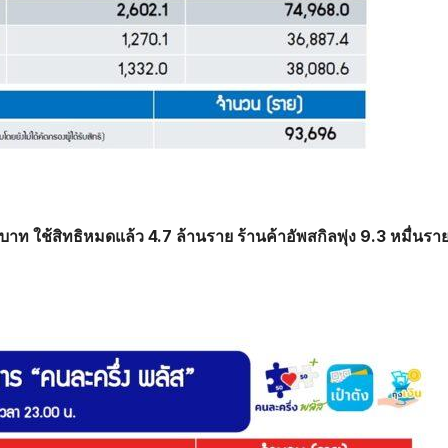
บาท ใช้สิทธิหมดแล้ว 4.7 ล้านราย ร้านค้าอัพสกิลพุ่ง 9.3 หมื่นรา