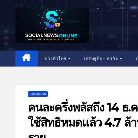
ข่าวทั่วไทย
เศรษฐกิจ – ธุรกิจ
ต
BUSINESS
คนละครึ่งพลัสถึง 14 ธ.ค
ใช้สิทธิหมดแล้ว 4.7 ล้าน
ราย