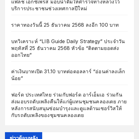
แฟลช เอ็กซ์เพรส มอบน้ำดื่มให้ตำรวจทางหลวงไว้
บริการประชาชนช่วงเทศกาลปีใหม่
ราคาทองวันนี้ 25 ธันวาคม 2568 ลงอีก 100 บาท
บทวิเคราะห์ “LIB Guide Daily Strategy” ประจำวัน
พฤหัสที่ 25 ธันวาคม 2568 หัวข้อ “ติดตามยอดส่ง
ออกไทย”
ค่าเงินบาทเปิด 31.10 บาทต่อดอลลาร์ “อ่อนค่าลงเล็ก
น้อย”
ฟอร์ด ประเทศไทย ร่วมกับฟอร์ด อาร์เอ็มเอ ร่วมกัน
ส่งมอบรถดับเพลิงคืนให้แก่ผู้แทนชุมชนคลองเตย ภาย
หลังการสนับสนุนซ่อมบำรุงและดูแลด้านเซอร์วิสให้
กับรถดับเพลิงของชุมชนคลองเตย
ข่าวย้อนหลัง