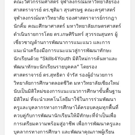
คณะวิศวกรรมศาสตร์ จุฬาลงกรณ์มหาวิทยาลัยรอง
ศาสตราจารย์ ดร.ชุติมา สุรเศรษฐ คณะครุศาสตร์
จุฬาลงกรณ์มหาวิทยาลัย รองศาสตราจารย์กรกฎา
นักคิ้ม คณะศึกษาศาสตร์ มหาวิทยาลัยเกษตรศาสตร์
ดำเนินรายการโดย ดร.เกษศิรินทร์ สุวรรณสุนทร ผู้
เชี่ยวชาญด้านการพัฒนาการแนะแนว และการ
แนะนำเครื่องมือการแนะแนวสู่การพัฒนาทักษะ
นักเรียนด้วย “Skills4Youth มิติใหม่การค้นหาและ
พัฒนาทักษะนักเรียนรายบุคคล” โดยรอง
ศาสตราจารย์ ดร.สุทธิดา จำรัส รองผู้อำนวยการ
วิทยาลัยการศึกษาตลอดชีวิต มหาวิทยาลัยเชียงใหม่
นับเป็นมิติใหม่ของการแนะแนวการศึกษาขั้นพื้นฐาน
มิติใหม่ ที่จะนำเทคโนโลยีมาใช้ในการร่วมพัฒนา
ครูและบุคลากรทางการศึกษาได้ครอบคลุมทุกพื้นที่
ควบคู่กับการพัฒนานักเรียนให้มีทักษะที่จำเป็นเพื่อ
การเตรียมความพร้อมสู่อาชีพ เพื่อการพัฒนาครูและ
บุคลากรทางการศึกษา และพัฒนาคุณภาพผู้เรียน