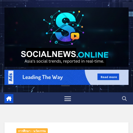
การศึกษา - นวัตกรรม