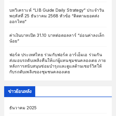
บทวิเคราะห์ “LIB Guide Daily Strategy” ประจำวัน
พฤหัสที่ 25 ธันวาคม 2568 หัวข้อ “ติดตามยอดส่ง
ออกไทย”
ค่าเงินบาทเปิด 31.10 บาทต่อดอลลาร์ “อ่อนค่าลงเล็ก
น้อย”
ฟอร์ด ประเทศไทย ร่วมกับฟอร์ด อาร์เอ็มเอ ร่วมกัน
ส่งมอบรถดับเพลิงคืนให้แก่ผู้แทนชุมชนคลองเตย ภาย
หลังการสนับสนุนซ่อมบำรุงและดูแลด้านเซอร์วิสให้
กับรถดับเพลิงของชุมชนคลองเตย
ข่าวย้อนหลัง
ธันวาคม 2025