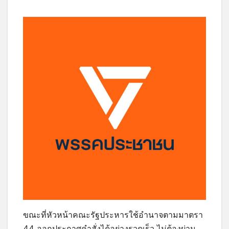
ขณะที่หัวหน้าคณะรัฐประหารใช้อำนาจตามมาตรา
44 ออกประกาศคำสั่งได้อย่างรวดเร็ว ไม่ต้องผ่าน