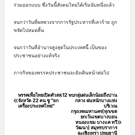
ร่วมออกแบบ ซึ่งวันนี้สังคมไทยได้เริ่มนับหนึ่งแล้ว
จนกว่าวันที่ผลพวงจากการรัฐประหารที่เลวร้าย ถูก
ขจัดไปหมดสิ้น
จนกว่าวันที่อำนาจสูงสุดในประเทศนี้ เป็นของ
ประชาชนอย่างแท้จริง
ภารกิจของพรรคประชาชนจะยังเดินหน้าต่อไป
พรรคเพื่อไทยเปิดตัวสส.12
พบกลุ่มฝนเล็กน้อยถึงปาน
จังหวัด 22 คน ชู “ยก
กลาง ฝนหนักบางแห่ง
เครื่องประเทศไทย”
บริเวณ
กรุงเทพมหานคร(ทุกเขต
ยกเว้นเขตบางบอน
หนองแขม บางแค ทวี
วัฒนา) สมุทรปราการ
ฉะเชิงเทรา ปทุมธานี