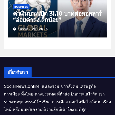
BUSINESS
ค่าเงินบาทเปิด 31.10 บาทต่อดอลลาร์
“อ่อนค่าลงเล็กน้อย”
ธันวาคม 25, 2025
เกี่ยวกับเรา
SocialNews.online: แหล่งรวม ข่าวสังคม เศรษฐกิจ
การเมือง ทั้งไทย-ต่างประเทศ ที่กำลังเป็นกระแสไวรัล เรา
รายงานทุก เทรนด์โซเชียล การเมือง และไลฟ์สไตล์แบบ เรียล
ไทม์ พร้อมบทวิเคราะห์เจาะลึกที่เข้าใจง่ายที่สุด.