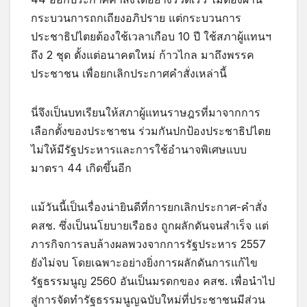
กระบวนการถกเถียงอภิปราย แต่กระบวนการ
ประชาธิปไตยต้องใช้เวลาเกือบ 10 ปี ใช้สภาผู้แทนฯ
ถึง 2 ชุด ตั้งแต่อนาคตใหม่ ก้าวไกล มาถึงพรรค
ประชาชน เพื่อยกเลิกประกาศคำสั่งเหล่านี้
นี่จึงเป็นบทเรียนให้สภาผู้แทนราษฎรที่มาจากการ
เลือกตั้งของประชาชน ร่วมกันปกป้องประชาธิปไตย
ไม่ให้มีรัฐประหารและการใช้อำนาจพิเศษแบบ
มาตรา 44 เกิดขึ้นอีก
แม้วันนี้เป็นเรื่องน่ายินดีที่การยกเลิกประกาศ-คำสั่ง
คสช. ซึ่งเป็นนโยบายเรือธง ถูกผลักดันจนสำเร็จ แต่
ภารกิจการลบล้างผลพวงจากการรัฐประหาร 2557
ยังไม่จบ โดยเฉพาะอย่างยิ่งการผลักดันการแก้ไข
รัฐธรรมนูญ 2560 อันเป็นมรดกของ คสช. เพื่อนำไป
สู่การจัดทำรัฐธรรมนูญฉบับใหม่ที่ประชาชนมีส่วน