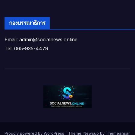
กองบรรณาธิการ
Email: admin@socialnews.online
Tel: 065-935-4479
Proudly powered by WordPress
|
Theme:
Newsup
by
Themeansar
.