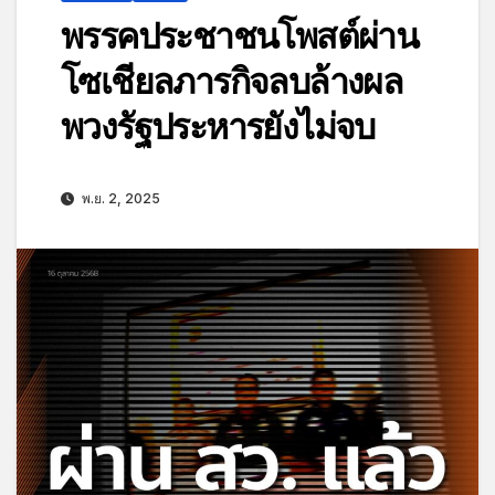
พรรคประชาชนโพสต์ผ่าน
โซเชียลภารกิจลบล้างผล
พวงรัฐประหารยังไม่จบ
พ.ย. 2, 2025