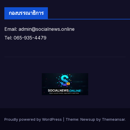
กองบรรณาธิการ
Email: admin@socialnews.online
Tel: 065-935-4479
Proudly powered by WordPress
|
Theme:
Newsup
by
Themeansar
.