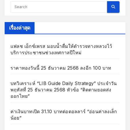
เรื่องล่าสุด
แฟลช เอ็กซ์เพรส มอบน้ำดื่มให้ตำรวจทางหลวงไว้
บริการประชาชนช่วงเทศกาลปีใหม่
ราคาทองวันนี้ 25 ธันวาคม 2568 ลงอีก 100 บาท
บทวิเคราะห์ “LIB Guide Daily Strategy” ประจำวัน
พฤหัสที่ 25 ธันวาคม 2568 หัวข้อ “ติดตามยอดส่ง
ออกไทย”
ค่าเงินบาทเปิด 31.10 บาทต่อดอลลาร์ “อ่อนค่าลงเล็ก
น้อย”