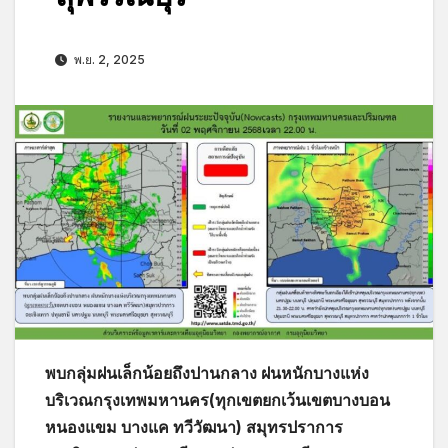
พ.ย. 2, 2025
พบกลุ่มฝนเล็กน้อยถึงปานกลาง ฝนหนักบางแห่ง
บริเวณกรุงเทพมหานคร(ทุกเขตยกเว้นเขตบางบอน
หนองแขม บางแค ทวีวัฒนา) สมุทรปราการ