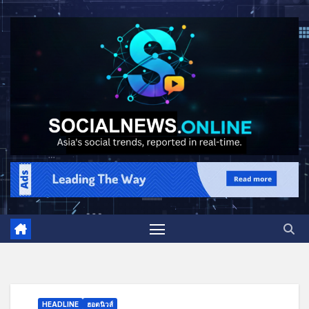
HEADLINE
ฮอตนิวส์