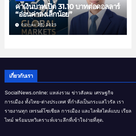
ค่าเงินบาทเปิด 31.10 บาทต่อดอลลาร์
“อ่อนค่าลงเล็กน้อย”
ธันวาคม 25, 2025
เกี่ยวกับเรา
SocialNews.online: แหล่งรวม ข่าวสังคม เศรษฐกิจ
การเมือง ทั้งไทย-ต่างประเทศ ที่กำลังเป็นกระแสไวรัล เรา
รายงานทุก เทรนด์โซเชียล การเมือง และไลฟ์สไตล์แบบ เรียล
ไทม์ พร้อมบทวิเคราะห์เจาะลึกที่เข้าใจง่ายที่สุด.