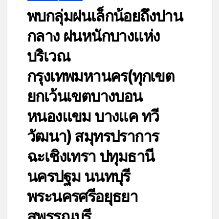
พบกลุ่มฝนเล็กน้อยถึงปาน
กลาง ฝนหนักบางแห่ง
บริเวณ
กรุงเทพมหานคร(ทุกเขต
ยกเว้นเขตบางบอน
หนองแขม บางแค ทวี
วัฒนา) สมุทรปราการ
ฉะเชิงเทรา ปทุมธานี
นครปฐม นนทบุรี
พระนครศรีอยุธยา
สุพรรณบุรี