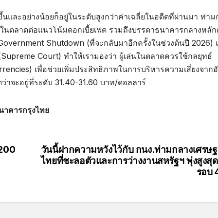
ึ้นและอย่างน้อยก็อยู่ในระดับสูงกว่าค่าเฉลี่ยในอดีตที่ผ่านมา ท่า
่นในตลาดต่อแนวโน้มดอกเบี้ยเฟด รวมถึงบรรดาธนาคารกลางหลัก
 Government Shutdown (ที่จะกลับมาอีกครั้งในช่วงต้นปี 2026)
upreme Court) ทำให้เรามองว่า ผู้เล่นในตลาดควรใช้กลยุทธ์
rrencies) เพื่อช่วยเพิ่มประสิทธิภาพในการบริหารความเสี่ยงจากอ
่าจะอยู่ที่ระดับ 31.40-31.60 บาท/ดอลลาร์
#ธนาคารกรุงไทย
 200
วันนี้ฝากความหวังไว้กับ กนง.ท่ามกลางเศรษฐ
ไทยที่ชะลอตัวและการว่างงานสหรัฐฯ พุ่งสูงสุ
รอบ 4