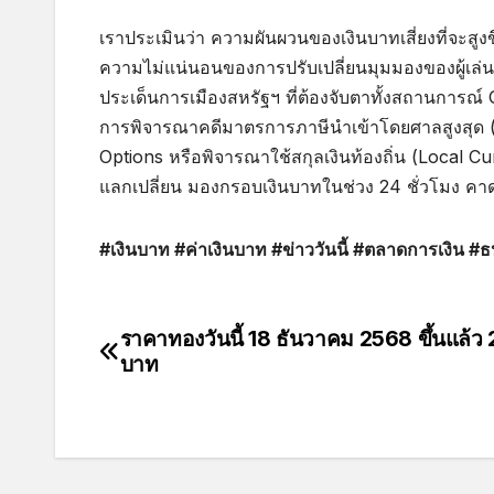
เราประเมินว่า ความผันผวนของเงินบาทเสี่ยงที่จะสูงข
ความไม่แน่นอนของการปรับเปลี่ยนมุมมองของผู้เล
ประเด็นการเมืองสหรัฐฯ ที่ต้องจับตาทั้งสถานการณ์
การพิจารณาคดีมาตรการภาษีนำเข้าโดยศาลสูงสุด (S
Options หรือพิจารณาใช้สกุลเงินท้องถิ่น (Local Cu
แลกเปลี่ยน มองกรอบเงินบาทในช่วง 24 ชั่วโมง คาดว
#เงินบาท #ค่าเงินบาท #ข่าววันนี้ #ตลาดการเงิน 
ราคาทองวันนี้ 18 ธันวาคม 2568 ขึ้นแล้ว
บาท