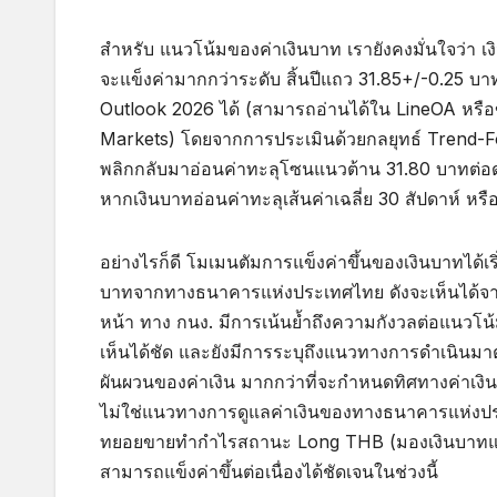
สำหรับ แนวโน้มของค่าเงินบาท เรายังคงมั่นใจว่า เ
จะแข็งค่ามากกว่าระดับ สิ้นปีแถว 31.85+/-0.25 บ
Outlook 2026 ได้ (สามารถอ่านได้ใน LineOA หรือ
Markets) โดยจากการประเมินด้วยกลยุทธ์ Trend-Fo
พลิกกลับมาอ่อนค่าทะลุโซนแนวต้าน 31.80 บาทต่อด
หากเงินบาทอ่อนค่าทะลุเส้นค่าเฉลี่ย 30 สัปดาห์ ห
อย่างไรก็ดี โมเมนตัมการแข็งค่าขึ้นของเงินบาทได้
บาทจากทางธนาคารแห่งประเทศไทย ดังจะเห็นได้จา
หน้า ทาง กนง. มีการเน้นย้ำถึงความกังวลต่อแนวโน้
เห็นได้ชัด และยังมีการระบุถึงแนวทางการดำเนินมาต
ผันผวนของค่าเงิน มากกว่าที่จะกำหนดทิศทางค่าเงิน 
ไม่ใช่แนวทางการดูแลค่าเงินของทางธนาคารแห่งประ
ทยอยขายทำกำไรสถานะ Long THB (มองเงินบาทแข็งค่า
สามารถแข็งค่าขึ้นต่อเนื่องได้ชัดเจนในช่วงนี้