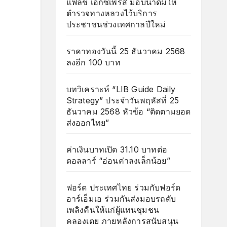
แฟลช เอ็กซ์เพรส มอบน้ำดื่มให้
ตำรวจทางหลวงไว้บริการ
ประชาชนช่วงเทศกาลปีใหม่
ราคาทองวันนี้ 25 ธันวาคม 2568
ลงอีก 100 บาท
บทวิเคราะห์ “LIB Guide Daily
Strategy” ประจำวันพฤหัสที่ 25
ธันวาคม 2568 หัวข้อ “ติดตามยอด
ส่งออกไทย”
ค่าเงินบาทเปิด 31.10 บาทต่อ
ดอลลาร์ “อ่อนค่าลงเล็กน้อย”
ฟอร์ด ประเทศไทย ร่วมกับฟอร์ด
อาร์เอ็มเอ ร่วมกันส่งมอบรถดับ
เพลิงคืนให้แก่ผู้แทนชุมชน
คลองเตย ภายหลังการสนับสนุน