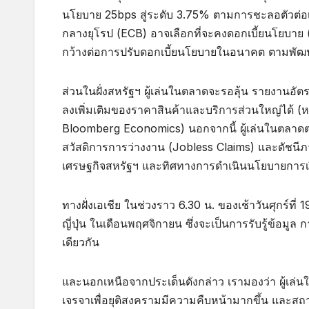
นโยบาย 25bps สู่ระดับ 3.75% ตามการชะลอตัวต่อเ
กลางยุโรป (ECB) อาจเลือกที่จะคงดอกเบี้ยนโยบาย (D
กว้างต่อการปรับดอกเบี้ยนโยบายในอนาคต ตามพั
ส่วนในฝั่งสหรัฐฯ ผู้เล่นในตลาดจะรอลุ้น รายงานอ
ลงเพิ่มเติมของราคาสินค้าและบริการส่วนใหญ่ได้ (
Bloomberg Economics) นอกจากนี้ ผู้เล่นในตลาดต่า
สวัสดิการการว่างงาน (Jobless Claims) และดัชน
เศรษฐกิจสหรัฐฯ และทิศทางการดำเนินนโยบายการเ
ทางฝั่งเอเชีย ในช่วงราว 6.30 น. ของเช้าวันศุกร์ที่
ญี่ปุ่น ในเดือนพฤศจิกายน ซึ่งจะเป็นการรับรู้ข้อม
เดียวกัน
และนอกเหนือจากประเด็นดังกล่าว เรามองว่า ผู้เ
เจรจาเพื่อยุติสงครามมีความคืบหน้ามากขึ้น และสถา