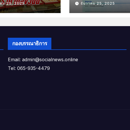
าคม 25, 2025
ธันวาคม 25, 2025
พฤหัสที่ 25 ธันวาค
2568 หัวข้อ “ติดต
ยอดส่งออกไทย”
กองบรรณาธิการ
Email: admin@socialnews.online
Tel: 065-935-4479