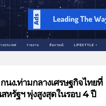
่างประเทศ
รายงาน
สัมภาษณ์
LIFESTYLE
บ กนง.ท่ามกลางเศรษฐกิจไทยที่
รัฐฯ พุ่งสูงสุดในรอบ 4 ปี