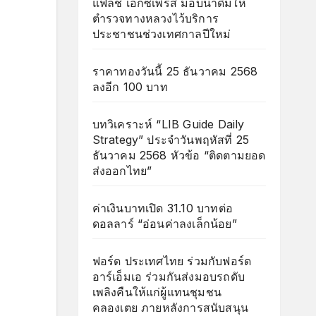
แฟลช เอ็กซ์เพรส มอบน้ำดื่มให้
ตำรวจทางหลวงไว้บริการ
ประชาชนช่วงเทศกาลปีใหม่
ราคาทองวันนี้ 25 ธันวาคม 2568
ลงอีก 100 บาท
บทวิเคราะห์ “LIB Guide Daily
Strategy” ประจำวันพฤหัสที่ 25
ธันวาคม 2568 หัวข้อ “ติดตามยอด
ส่งออกไทย”
ค่าเงินบาทเปิด 31.10 บาทต่อ
ดอลลาร์ “อ่อนค่าลงเล็กน้อย”
ฟอร์ด ประเทศไทย ร่วมกับฟอร์ด
อาร์เอ็มเอ ร่วมกันส่งมอบรถดับ
เพลิงคืนให้แก่ผู้แทนชุมชน
คลองเตย ภายหลังการสนับสนุน