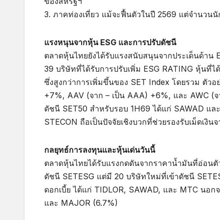
ของสหรัฐฯ
3. ภาคท่องเที่ยว แม้จะฟื้นตัวในปี 2569 แต่จำนวนนั
แรงหนุนจากหุ้น ESG และการปรับดัชนี
ตลาดหุ้นไทยยังได้รับแรงสนับสนุนจากประเด็นด้าน 
39 บริษัทที่ได้รับการปรับเพิ่ม ESG RATING หุ้นที่ได
ซึ่งสูงกว่าการเพิ่มขึ้นของ SET Index โดยรวม ตัวอย
+7%, AAV (จาก – เป็น AAA) +6%, และ AWC (จาก
ดัชนี SET50 สำหรับรอบ 1H69 ได้แก่ SAWAD และ
STECON ถือเป็นปัจจัยเชิงบวกที่ช่วยรองรับเม็ดเง
กลยุทธ์การลงทุนและหุ้นเด่นวันนี้
ตลาดหุ้นไทยได้รับแรงกดดันจากราคาน้ำมันที่อ่อนตัว
ดัชนี SETESG แต่มี 20 บริษัทใหม่ที่เข้าดัชนี S
ดอกเบี้ย ได้แก่ TIDLOR, SAWAD, และ MTC นอกจากนี้
และ MAJOR (6.7%)