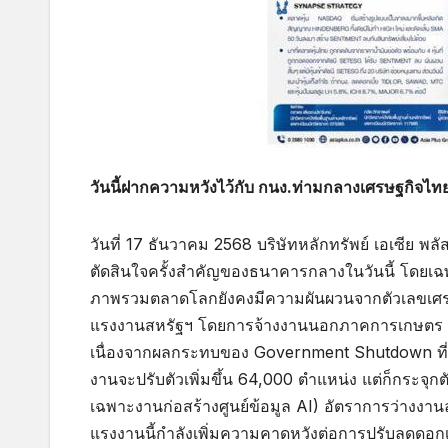
วันนี้ฝากความหวังไว้กับ กนง.ท่ามกลางเศรษฐกิจไทย
วันที่ 17 ธันวาคม 2568 บริษัทหลักทรัพย์ เอเซีย พ
ตัดสินใจครั้งสำคัญของธนาคารกลางในวันนี้ โดย
ภาพรวมตลาดโลกยังคงมีความผันผวนจากตัวเลขเศรษ
แรงงานสหรัฐฯ โดยการจ้างงานนอกภาคการเกษตร (
เนื่องจากผลกระทบของ Government Shutdown ที่
งานจะปรับตัวเพิ่มขึ้น 64,000 ตำแหน่ง แต่ก็กระจุก
เฉพาะงานก่อสร้างศูนย์ข้อมูล AI) อัตราการว่างงาน
แรงงานนี้กำลังเพิ่มความคาดหวังต่อการปรับลดดอ