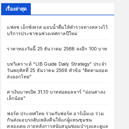
เรื่องล่าสุด
แฟลช เอ็กซ์เพรส มอบน้ำดื่มให้ตำรวจทางหลวงไว้
บริการประชาชนช่วงเทศกาลปีใหม่
ราคาทองวันนี้ 25 ธันวาคม 2568 ลงอีก 100 บาท
บทวิเคราะห์ “LIB Guide Daily Strategy” ประจำ
วันพฤหัสที่ 25 ธันวาคม 2568 หัวข้อ “ติดตามยอด
ส่งออกไทย”
ค่าเงินบาทเปิด 31.10 บาทต่อดอลลาร์ “อ่อนค่าลง
เล็กน้อย”
ฟอร์ด ประเทศไทย ร่วมกับฟอร์ด อาร์เอ็มเอ ร่วม
กันส่งมอบรถดับเพลิงคืนให้แก่ผู้แทนชุมชน
คลองเตย ภายหลังการสนับสนุนซ่อมบำรุงและดูแล