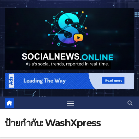
ป้ายกำกับ:
WashXpress