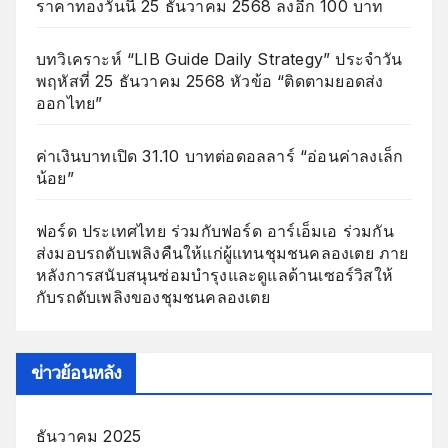
ราคาทองวันนี้ 25 ธันวาคม 2568 ลงอีก 100 บาท
บทวิเคราะห์ “LIB Guide Daily Strategy” ประจำวัน
พฤหัสที่ 25 ธันวาคม 2568 หัวข้อ “ติดตามยอดส่ง
ออกไทย”
ค่าเงินบาทเปิด 31.10 บาทต่อดอลลาร์ “อ่อนค่าลงเล็ก
น้อย”
ฟอร์ด ประเทศไทย ร่วมกับฟอร์ด อาร์เอ็มเอ ร่วมกัน
ส่งมอบรถดับเพลิงคืนให้แก่ผู้แทนชุมชนคลองเตย ภาย
หลังการสนับสนุนซ่อมบำรุงและดูแลด้านเซอร์วิสให้
กับรถดับเพลิงของชุมชนคลองเตย
ข่าวย้อนหลัง
ธันวาคม 2025