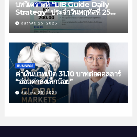
บทวิเคราะห์ “LIB Guide Daily
Strategy” ประจำวันพฤหัสที่ 25
ธันวาคม 2568 หัวข้อ “ติดตามยอด
ธันวาคม 25, 2025
ส่งออกไทย”
BUSINESS
ค่าเงินบาทเปิด 31.10 บาทต่อดอลลาร์
“อ่อนค่าลงเล็กน้อย”
ธันวาคม 25, 2025