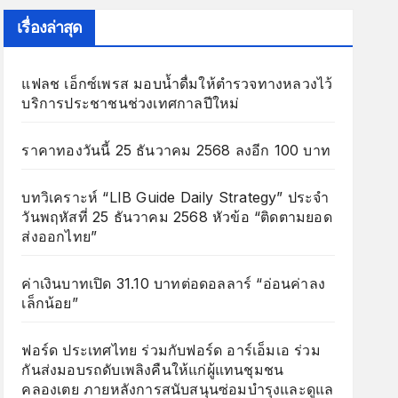
เรื่องล่าสุด
แฟลช เอ็กซ์เพรส มอบน้ำดื่มให้ตำรวจทางหลวงไว้
บริการประชาชนช่วงเทศกาลปีใหม่
ราคาทองวันนี้ 25 ธันวาคม 2568 ลงอีก 100 บาท
บทวิเคราะห์ “LIB Guide Daily Strategy” ประจำ
วันพฤหัสที่ 25 ธันวาคม 2568 หัวข้อ “ติดตามยอด
ส่งออกไทย”
ค่าเงินบาทเปิด 31.10 บาทต่อดอลลาร์ “อ่อนค่าลง
เล็กน้อย”
ฟอร์ด ประเทศไทย ร่วมกับฟอร์ด อาร์เอ็มเอ ร่วม
กันส่งมอบรถดับเพลิงคืนให้แก่ผู้แทนชุมชน
คลองเตย ภายหลังการสนับสนุนซ่อมบำรุงและดูแล