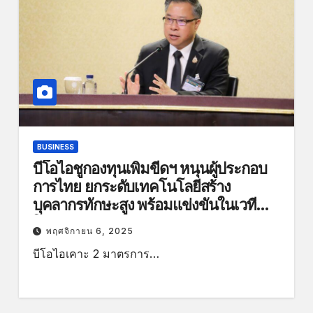
BUSINESS
บีโอไอชูกองทุนเพิ่มขีดฯ หนุนผู้ประกอบ
การไทย ยกระดับเทคโนโลยีสร้าง
บุคลากรทักษะสูง พร้อมแข่งขันในเวที
โลก
พฤศจิกายน 6, 2025
บีโอไอเคาะ 2 มาตรการ…