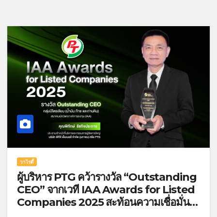
วาไรตี้
ผู้บริหาร PTG คว้ารางวัล “Outstanding
CEO” จากเวที IAA Awards for Listed
Companies 2025 สะท้อนความเชื่อมั่น
นักวิเคราะห์-ผู้จัดการกองทุน