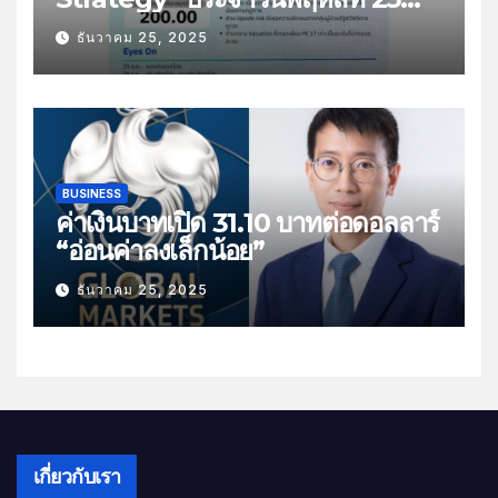
ธันวาคม 2568 หัวข้อ “ติดตามยอด
ธันวาคม 25, 2025
ส่งออกไทย”
BUSINESS
ค่าเงินบาทเปิด 31.10 บาทต่อดอลลาร์
“อ่อนค่าลงเล็กน้อย”
ธันวาคม 25, 2025
เกี่ยวกับเรา