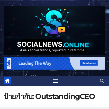
ป้ายกำกับ:
OutstandingCEO