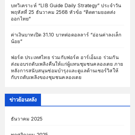
บทวิเคราะห์ “LIB Guide Daily Strategy” ประจำวัน
พฤหัสที่ 25 ธันวาคม 2568 หัวข้อ “ติดตามยอดส่ง
ออกไทย”
ค่าเงินบาทเปิด 31.10 บาทต่อดอลลาร์ “อ่อนค่าลงเล็ก
น้อย”
ฟอร์ด ประเทศไทย ร่วมกับฟอร์ด อาร์เอ็มเอ ร่วมกัน
ส่งมอบรถดับเพลิงคืนให้แก่ผู้แทนชุมชนคลองเตย ภาย
หลังการสนับสนุนซ่อมบำรุงและดูแลด้านเซอร์วิสให้
กับรถดับเพลิงของชุมชนคลองเตย
ข่าวย้อนหลัง
ธันวาคม 2025
พฤศจิกายน 2025