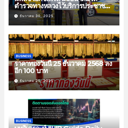
ตำรวจทางหลวงไว้บริการประชาชน
ช่วงเทศกาลปีใหม่
ธันวาคม 30, 2025
BUSINESS
ราคาทองวันนี้ 25 ธันวาคม 2568 ลง
อีก 100 บาท
ธันวาคม 25, 2025
BUSINESS