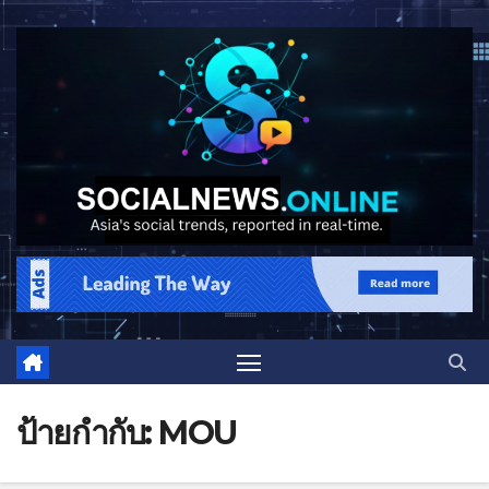
ป้ายกำกับ:
MOU