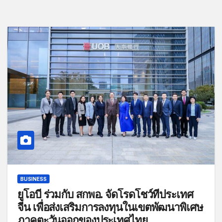
BUSINESS
ยูโอบี ร่วมกับ สกพอ. จัดโรดโชว์ที่ประเทศ
จีน เพื่อส่งเสริมการลงทุนในเขตพัฒนาพิเศษ
ภาคตะวันออกของประเทศไทย