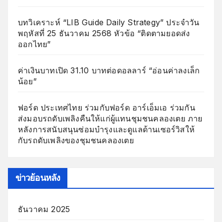
บทวิเคราะห์ “LIB Guide Daily Strategy” ประจำวัน
พฤหัสที่ 25 ธันวาคม 2568 หัวข้อ “ติดตามยอดส่ง
ออกไทย”
ค่าเงินบาทเปิด 31.10 บาทต่อดอลลาร์ “อ่อนค่าลงเล็ก
น้อย”
ฟอร์ด ประเทศไทย ร่วมกับฟอร์ด อาร์เอ็มเอ ร่วมกัน
ส่งมอบรถดับเพลิงคืนให้แก่ผู้แทนชุมชนคลองเตย ภาย
หลังการสนับสนุนซ่อมบำรุงและดูแลด้านเซอร์วิสให้
กับรถดับเพลิงของชุมชนคลองเตย
ข่าวย้อนหลัง
ธันวาคม 2025