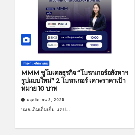
รายงาน-สัมภาษณ์
MMM ชูโมเดลธุรกิจ “โบรกเกอร์อสังหาฯ
รูปแบบใหม่” 2 โบรกเกอร์ เคาะราคาเป้า
หมาย 10 บาท
พฤศจิกายน 3, 2025
บมจ.เอ็มเอ็มเอ็ม แคป…