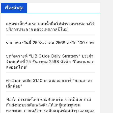
เรื่องล่าสุด
แฟลช เอ็กซ์เพรส มอบน้ำดื่มให้ตำรวจทางหลวงไว้
บริการประชาชนช่วงเทศกาลปีใหม่
ราคาทองวันนี้ 25 ธันวาคม 2568 ลงอีก 100 บาท
บทวิเคราะห์ “LIB Guide Daily Strategy” ประจำ
วันพฤหัสที่ 25 ธันวาคม 2568 หัวข้อ “ติดตามยอด
ส่งออกไทย”
ค่าเงินบาทเปิด 31.10 บาทต่อดอลลาร์ “อ่อนค่าลง
เล็กน้อย”
ฟอร์ด ประเทศไทย ร่วมกับฟอร์ด อาร์เอ็มเอ ร่วม
กันส่งมอบรถดับเพลิงคืนให้แก่ผู้แทนชุมชน
คลองเตย ภายหลังการสนับสนุนซ่อมบำรุงและดูแล