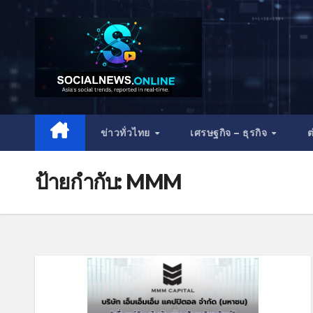
ข่าวทั่วไทย
เศรษฐกิจ – ธุรกิจ
ต
ป้ายกำกับ:
MMM