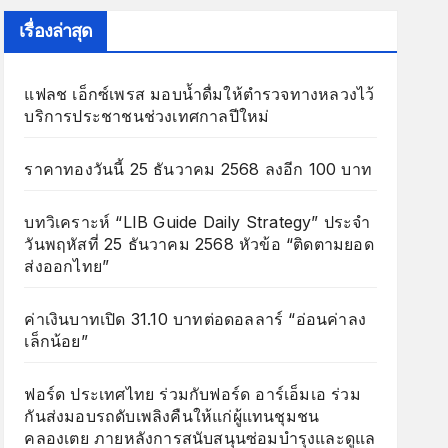
เรื่องล่าสุด
แฟลช เอ็กซ์เพรส มอบน้ำดื่มให้ตำรวจทางหลวงไว้
บริการประชาชนช่วงเทศกาลปีใหม่
ราคาทองวันนี้ 25 ธันวาคม 2568 ลงอีก 100 บาท
บทวิเคราะห์ “LIB Guide Daily Strategy” ประจำ
วันพฤหัสที่ 25 ธันวาคม 2568 หัวข้อ “ติดตามยอด
ส่งออกไทย”
ค่าเงินบาทเปิด 31.10 บาทต่อดอลลาร์ “อ่อนค่าลง
เล็กน้อย”
ฟอร์ด ประเทศไทย ร่วมกับฟอร์ด อาร์เอ็มเอ ร่วม
กันส่งมอบรถดับเพลิงคืนให้แก่ผู้แทนชุมชน
คลองเตย ภายหลังการสนับสนุนซ่อมบำรุงและดูแล