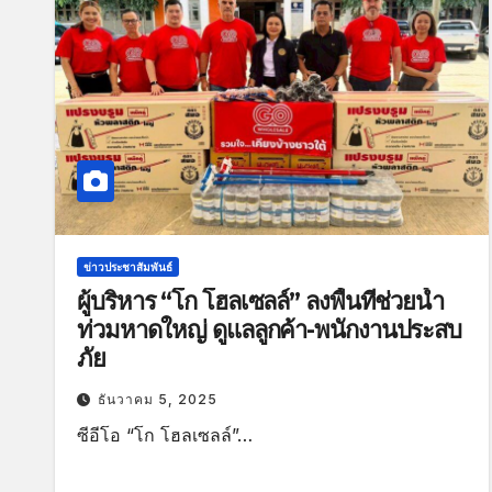
ข่าวประชาสัมพันธ์
ผู้บริหาร “โก โฮลเซลล์” ลงพื้นที่ช่วยน้ำ
ท่วมหาดใหญ่ ดูแลลูกค้า-พนักงานประสบ
ภัย
ธันวาคม 5, 2025
ซีอีโอ “โก โฮลเซลล์”…