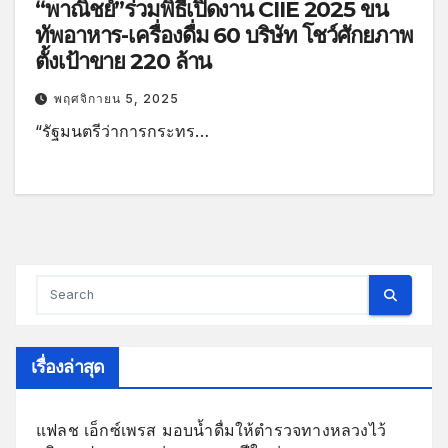
“พาณิชย์”ร่วมพิธีเปิดงาน CIIE 2025 ขน
ทัพอาหาร-เครื่องดื่ม 60 บริษัท โชว์ศักยภาพ
ตั้งเป้าขาย 220 ล้าน
พฤศจิกายน 5, 2025
“รัฐมนตรีว่าการกระทร…
เรื่องล่าสุด
แฟลช เอ็กซ์เพรส มอบน้ำดื่มให้ตำรวจทางหลวงไว้