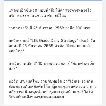
แฟลช เอ็กซ์เพรส มอบน้ำดื่มให้ตำรวจทางหลวงไว้
บริการประชาชนช่วงเทศกาลปีใหม่
ราคาทองวันนี้ 25 ธันวาคม 2568 ลงอีก 100 บาท
บทวิเคราะห์ “LIB Guide Daily Strategy” ประจำวัน
พฤหัสที่ 25 ธันวาคม 2568 หัวข้อ “ติดตามยอดส่ง
ออกไทย”
ค่าเงินบาทเปิด 31.10 บาทต่อดอลลาร์ “อ่อนค่าลงเล็ก
น้อย”
ฟอร์ด ประเทศไทย ร่วมกับฟอร์ด อาร์เอ็มเอ ร่วมกัน
ส่งมอบรถดับเพลิงคืนให้แก่ผู้แทนชุมชนคลองเตย ภาย
หลังการสนับสนุนซ่อมบำรุงและดูแลด้านเซอร์วิสให้
กับรถดับเพลิงของชุมชนคลองเตย