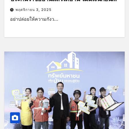
มาผ่อนตรงกับ BAM
พฤศจิกายน 3, 2025
อย่าปล่อยให้ความกังว…