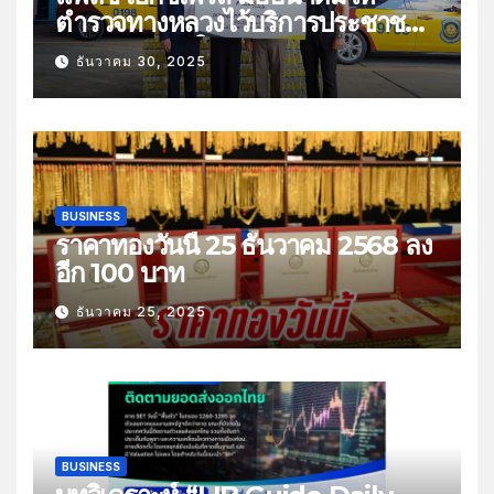
ตำรวจทางหลวงไว้บริการประชาชน
ช่วงเทศกาลปีใหม่
ธันวาคม 30, 2025
BUSINESS
ราคาทองวันนี้ 25 ธันวาคม 2568 ลง
อีก 100 บาท
ธันวาคม 25, 2025
BUSINESS