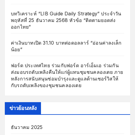
บทวิเคราะห์ “LIB Guide Daily Strategy” ประจำวัน
พฤหัสที่ 25 ธันวาคม 2568 หัวข้อ “ติดตามยอดส่ง
ออกไทย”
ค่าเงินบาทเปิด 31.10 บาทต่อดอลลาร์ “อ่อนค่าลงเล็ก
น้อย”
ฟอร์ด ประเทศไทย ร่วมกับฟอร์ด อาร์เอ็มเอ ร่วมกัน
ส่งมอบรถดับเพลิงคืนให้แก่ผู้แทนชุมชนคลองเตย ภาย
หลังการสนับสนุนซ่อมบำรุงและดูแลด้านเซอร์วิสให้
กับรถดับเพลิงของชุมชนคลองเตย
ข่าวย้อนหลัง
ธันวาคม 2025