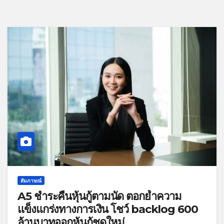
สัมภาษณ์
A5 ชำระคืนหุ้นกู้ตามนัด ตอกย้ำความ
แข็งแกร่งทางการเงิน โชว์ backlog 600
ล้านบาทออกหุ้นกู้ชุดใหม่