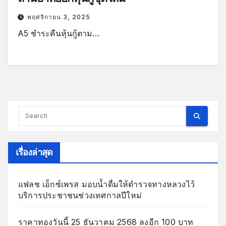
พฤศจิกายน 3, 2025
A5 ชำระคืนหุ้นกู้ตาม…
เรื่องล่าสุด
แฟลช เอ็กซ์เพรส มอบน้ำดื่มให้ตำรวจทางหลวงไว้
บริการประชาชนช่วงเทศกาลปีใหม่
ราคาทองวันนี้ 25 ธันวาคม 2568 ลงอีก 100 บาท