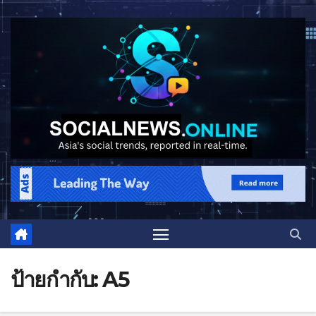
ป้ายกำกับ:
A5