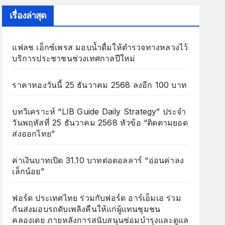
เรื่องล่าสุด
แฟลช เอ็กซ์เพรส มอบน้ำดื่มให้ตำรวจทางหลวงไว้
บริการประชาชนช่วงเทศกาลปีใหม่
ราคาทองวันนี้ 25 ธันวาคม 2568 ลงอีก 100 บาท
บทวิเคราะห์ “LIB Guide Daily Strategy” ประจำ
วันพฤหัสที่ 25 ธันวาคม 2568 หัวข้อ “ติดตามยอด
ส่งออกไทย”
ค่าเงินบาทเปิด 31.10 บาทต่อดอลลาร์ “อ่อนค่าลง
เล็กน้อย”
ฟอร์ด ประเทศไทย ร่วมกับฟอร์ด อาร์เอ็มเอ ร่วม
กันส่งมอบรถดับเพลิงคืนให้แก่ผู้แทนชุมชน
คลองเตย ภายหลังการสนับสนุนซ่อมบำรุงและดูแล