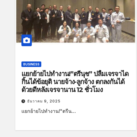
BUSINESS
แยกย้ายไปทำงาน!”ตรีนุช” ปลื้มเจรจาได
กิ้นได้ข้อยุติ นายจ้าง-ลูกจ้าง ตกลงกันได้
ด้วยดีหลังเจรจานาน 12 ชั่วโมง
ธันวาคม 9, 2025
แยกย้ายไปทำงาน!"ตรีน…