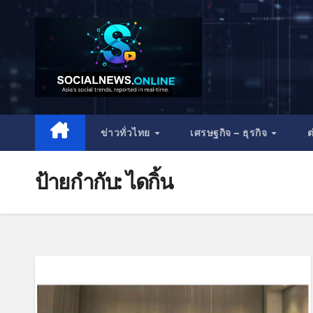
ข่าวทั่วไทย
เศรษฐกิจ – ธุรกิจ
ต
ป้ายกำกับ:
ไดกิ้น