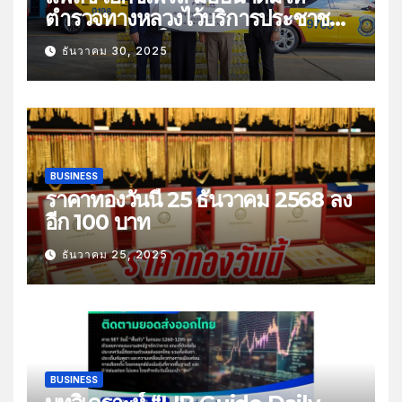
ตำรวจทางหลวงไว้บริการประชาชน
ช่วงเทศกาลปีใหม่
ธันวาคม 30, 2025
BUSINESS
ราคาทองวันนี้ 25 ธันวาคม 2568 ลง
อีก 100 บาท
ธันวาคม 25, 2025
BUSINESS