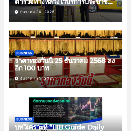
ตำรวจทางหลวงไว้บริการประชาชน
ช่วงเทศกาลปีใหม่
ธันวาคม 30, 2025
BUSINESS
ราคาทองวันนี้ 25 ธันวาคม 2568 ลง
อีก 100 บาท
ธันวาคม 25, 2025
BUSINESS
บทวิเคราะห์ “LIB Guide Daily