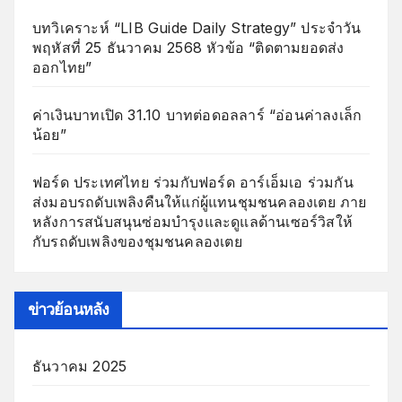
บทวิเคราะห์ “LIB Guide Daily Strategy” ประจำวัน
พฤหัสที่ 25 ธันวาคม 2568 หัวข้อ “ติดตามยอดส่ง
ออกไทย”
ค่าเงินบาทเปิด 31.10 บาทต่อดอลลาร์ “อ่อนค่าลงเล็ก
น้อย”
ฟอร์ด ประเทศไทย ร่วมกับฟอร์ด อาร์เอ็มเอ ร่วมกัน
ส่งมอบรถดับเพลิงคืนให้แก่ผู้แทนชุมชนคลองเตย ภาย
หลังการสนับสนุนซ่อมบำรุงและดูแลด้านเซอร์วิสให้
กับรถดับเพลิงของชุมชนคลองเตย
ข่าวย้อนหลัง
ธันวาคม 2025