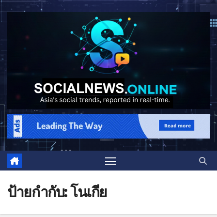
ป้ายกำกับ:
โนเกีย