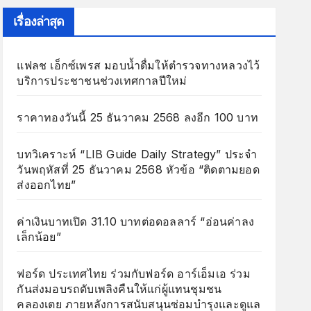
เรื่องล่าสุด
แฟลช เอ็กซ์เพรส มอบน้ำดื่มให้ตำรวจทางหลวงไว้
บริการประชาชนช่วงเทศกาลปีใหม่
ราคาทองวันนี้ 25 ธันวาคม 2568 ลงอีก 100 บาท
บทวิเคราะห์ “LIB Guide Daily Strategy” ประจำ
วันพฤหัสที่ 25 ธันวาคม 2568 หัวข้อ “ติดตามยอด
ส่งออกไทย”
ค่าเงินบาทเปิด 31.10 บาทต่อดอลลาร์ “อ่อนค่าลง
เล็กน้อย”
ฟอร์ด ประเทศไทย ร่วมกับฟอร์ด อาร์เอ็มเอ ร่วม
กันส่งมอบรถดับเพลิงคืนให้แก่ผู้แทนชุมชน
คลองเตย ภายหลังการสนับสนุนซ่อมบำรุงและดูแล