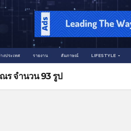
่างประเทศ
รายงาน
สัมภาษณ์
LIFESTYLE
ณร จำนวน 93 รูป