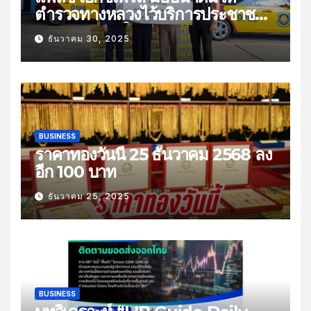
ตำรวจทางหลวงไว้บริการประชาชน
ช่วงเทศกาลปีใหม่
ธันวาคม 30, 2025
BUSINESS
ราคาทองวันนี้ 25 ธันวาคม 2568 ลง
อีก 100 บาท
ธันวาคม 25, 2025
BUSINESS