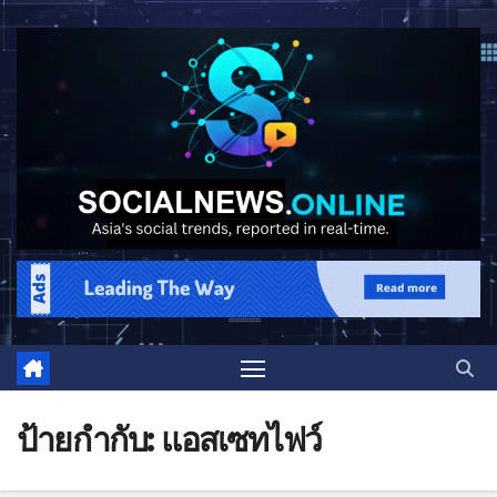
ป้ายกำกับ:
แอสเซทไฟว์