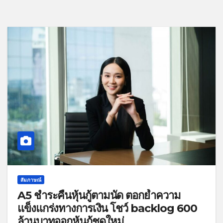
สัมภาษณ์
A5 ชำระคืนหุ้นกู้ตามนัด ตอกย้ำความ
แข็งแกร่งทางการเงิน โชว์ backlog 600
ล้านบาทออกหุ้นกู้ชุดใหม่