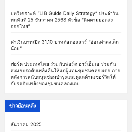
บทวิเคราะห์ “LIB Guide Daily Strategy” ประจำวัน
พฤหัสที่ 25 ธันวาคม 2568 หัวข้อ “ติดตามยอดส่ง
ออกไทย”
ค่าเงินบาทเปิด 31.10 บาทต่อดอลลาร์ “อ่อนค่าลงเล็ก
น้อย”
ฟอร์ด ประเทศไทย ร่วมกับฟอร์ด อาร์เอ็มเอ ร่วมกัน
ส่งมอบรถดับเพลิงคืนให้แก่ผู้แทนชุมชนคลองเตย ภาย
หลังการสนับสนุนซ่อมบำรุงและดูแลด้านเซอร์วิสให้
กับรถดับเพลิงของชุมชนคลองเตย
ข่าวย้อนหลัง
ธันวาคม 2025