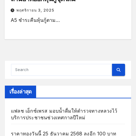
พฤศจิกายน 3, 2025
A5 ชำระคืนหุ้นกู้ตาม…
เรื่องล่าสุด
แฟลช เอ็กซ์เพรส มอบน้ำดื่มให้ตำรวจทางหลวงไว้
บริการประชาชนช่วงเทศกาลปีใหม่
ราคาทองวันนี้ 25 ธันวาคม 2568 ลงอีก 100 บาท