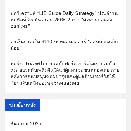
บทวิเคราะห์ “LIB Guide Daily Strategy” ประจำวัน
พฤหัสที่ 25 ธันวาคม 2568 หัวข้อ “ติดตามยอดส่ง
ออกไทย”
ค่าเงินบาทเปิด 31.10 บาทต่อดอลลาร์ “อ่อนค่าลงเล็ก
น้อย”
ฟอร์ด ประเทศไทย ร่วมกับฟอร์ด อาร์เอ็มเอ ร่วมกัน
ส่งมอบรถดับเพลิงคืนให้แก่ผู้แทนชุมชนคลองเตย ภาย
หลังการสนับสนุนซ่อมบำรุงและดูแลด้านเซอร์วิสให้
กับรถดับเพลิงของชุมชนคลองเตย
ข่าวย้อนหลัง
ธันวาคม 2025