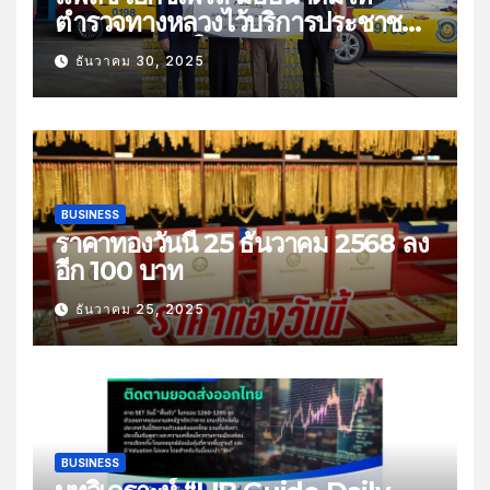
ตำรวจทางหลวงไว้บริการประชาชน
ช่วงเทศกาลปีใหม่
ธันวาคม 30, 2025
BUSINESS
ราคาทองวันนี้ 25 ธันวาคม 2568 ลง
อีก 100 บาท
ธันวาคม 25, 2025
BUSINESS