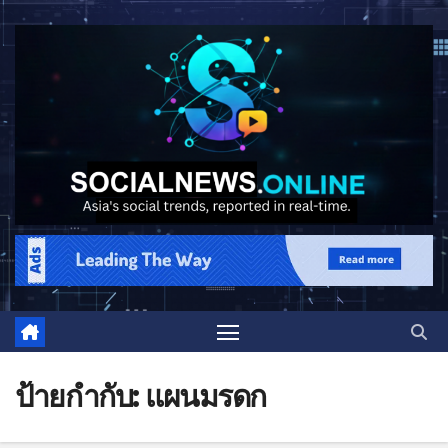
ป้ายกำกับ:
แผนมรดก