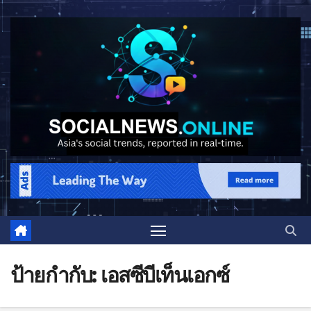
ป้ายกำกับ:
เอสซีบีเท็นเอกซ์