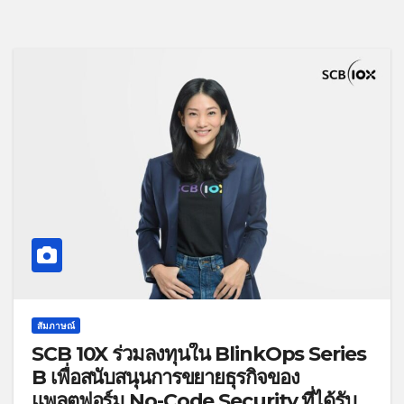
สัมภาษณ์
SCB 10X ร่วมลงทุนใน BlinkOps Series
B เพื่อสนับสนุนการขยายธุรกิจของ
แพลตฟอร์ม No-Code Security ที่ได้รับ