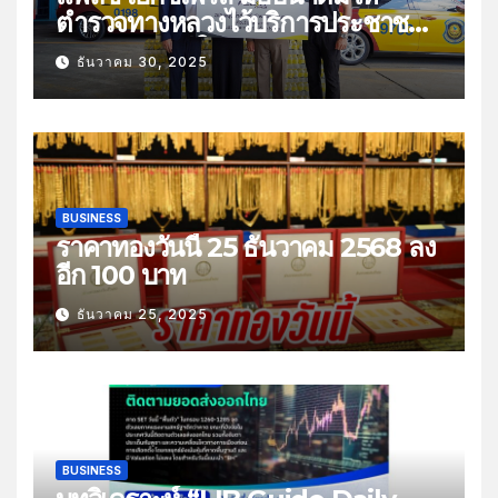
ตำรวจทางหลวงไว้บริการประชาชน
ช่วงเทศกาลปีใหม่
ธันวาคม 30, 2025
BUSINESS
ราคาทองวันนี้ 25 ธันวาคม 2568 ลง
อีก 100 บาท
ธันวาคม 25, 2025
BUSINESS