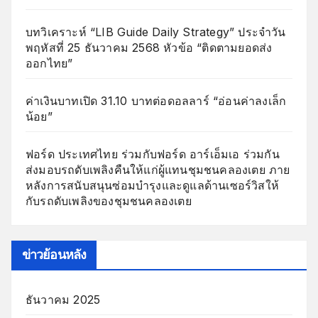
บทวิเคราะห์ “LIB Guide Daily Strategy” ประจำวัน
พฤหัสที่ 25 ธันวาคม 2568 หัวข้อ “ติดตามยอดส่ง
ออกไทย”
ค่าเงินบาทเปิด 31.10 บาทต่อดอลลาร์ “อ่อนค่าลงเล็ก
น้อย”
ฟอร์ด ประเทศไทย ร่วมกับฟอร์ด อาร์เอ็มเอ ร่วมกัน
ส่งมอบรถดับเพลิงคืนให้แก่ผู้แทนชุมชนคลองเตย ภาย
หลังการสนับสนุนซ่อมบำรุงและดูแลด้านเซอร์วิสให้
กับรถดับเพลิงของชุมชนคลองเตย
ข่าวย้อนหลัง
ธันวาคม 2025