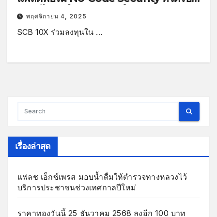
ความไว้วางใจจากองค์กรใน Fortune
พฤศจิกายน 4, 2025
500
SCB 10X ร่วมลงทุนใน …
เรื่องล่าสุด
แฟลช เอ็กซ์เพรส มอบน้ำดื่มให้ตำรวจทางหลวงไว้
บริการประชาชนช่วงเทศกาลปีใหม่
ราคาทองวันนี้ 25 ธันวาคม 2568 ลงอีก 100 บาท