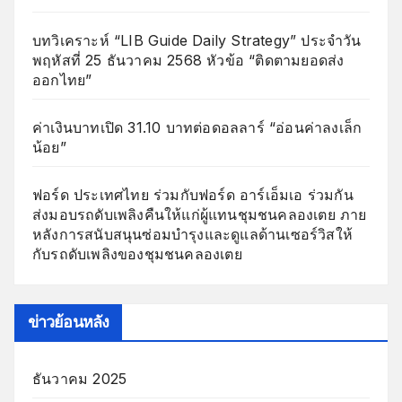
บทวิเคราะห์ “LIB Guide Daily Strategy” ประจำวัน
พฤหัสที่ 25 ธันวาคม 2568 หัวข้อ “ติดตามยอดส่ง
ออกไทย”
ค่าเงินบาทเปิด 31.10 บาทต่อดอลลาร์ “อ่อนค่าลงเล็ก
น้อย”
ฟอร์ด ประเทศไทย ร่วมกับฟอร์ด อาร์เอ็มเอ ร่วมกัน
ส่งมอบรถดับเพลิงคืนให้แก่ผู้แทนชุมชนคลองเตย ภาย
หลังการสนับสนุนซ่อมบำรุงและดูแลด้านเซอร์วิสให้
กับรถดับเพลิงของชุมชนคลองเตย
ข่าวย้อนหลัง
ธันวาคม 2025