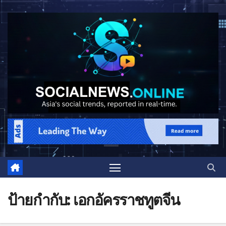
ป้ายกำกับ:
เอกอัครราชทูตจีน