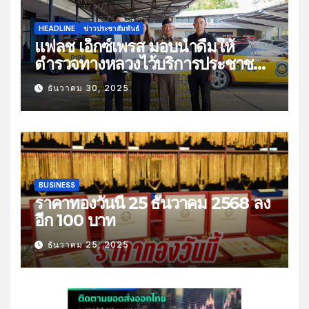
HEADLINE
ข่าวประชาสัมพันธ์
แฟลช เอ็กซ์เพรส มอบน้ำดื่มให้
ตำรวจทางหลวงไว้บริการประชาชน
ช่วงเทศกาลปีใหม่
ธันวาคม 30, 2025
BUSINESS
ราคาทองวันนี้ 25 ธันวาคม 2568 ลง
อีก 100 บาท
ธันวาคม 25, 2025