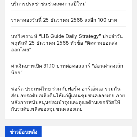
บริการประชาชนช่วงเทศกาลปีใหม่
ราคาทองวันนี้ 25 ธันวาคม 2568 ลงอีก 100 บาท
บทวิเคราะห์ “LIB Guide Daily Strategy” ประจำวัน
พฤหัสที่ 25 ธันวาคม 2568 หัวข้อ “ติดตามยอดส่ง
ออกไทย”
ค่าเงินบาทเปิด 31.10 บาทต่อดอลลาร์ “อ่อนค่าลงเล็ก
น้อย”
ฟอร์ด ประเทศไทย ร่วมกับฟอร์ด อาร์เอ็มเอ ร่วมกัน
ส่งมอบรถดับเพลิงคืนให้แก่ผู้แทนชุมชนคลองเตย ภาย
หลังการสนับสนุนซ่อมบำรุงและดูแลด้านเซอร์วิสให้
กับรถดับเพลิงของชุมชนคลองเตย
ข่าวย้อนหลัง