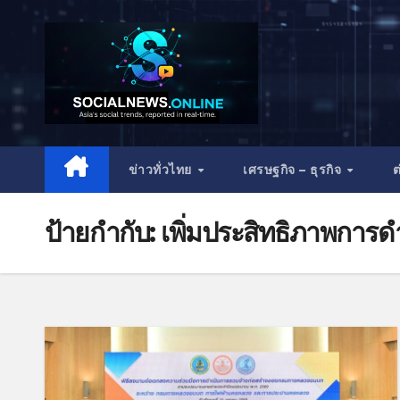
ข่าวทั่วไทย
เศรษฐกิจ – ธุรกิจ
ต
ป้ายกำกับ:
เพิ่มประสิทธิภาพการด