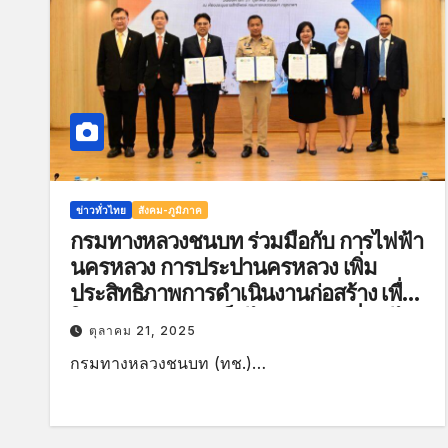
ข่าวทั่วไทย
สังคม-ภูมิภาค
กรมทางหลวงชนบท ร่วมมือกับ การไฟฟ้า
นครหลวง การประปานครหลวง เพิ่ม
ประสิทธิภาพการดำเนินงานก่อสร้าง เพื่อ
ให้การปฏิบัติงานเป็นไปตามแผนที่วางไว้
ตุลาคม 21, 2025
และให้เกิดประโยชน์สูงสุดต่อประชาชน
กรมทางหลวงชนบท (ทช.)…