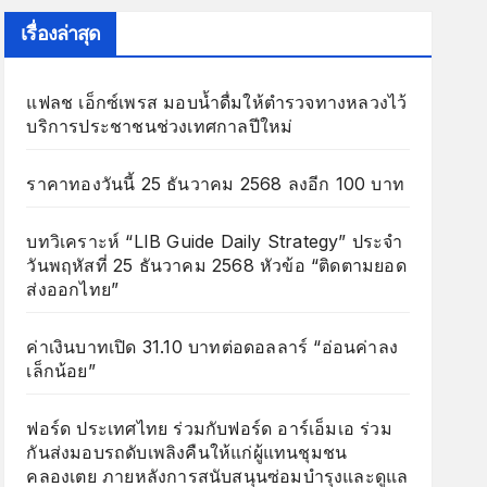
เรื่องล่าสุด
แฟลช เอ็กซ์เพรส มอบน้ำดื่มให้ตำรวจทางหลวงไว้
บริการประชาชนช่วงเทศกาลปีใหม่
ราคาทองวันนี้ 25 ธันวาคม 2568 ลงอีก 100 บาท
บทวิเคราะห์ “LIB Guide Daily Strategy” ประจำ
วันพฤหัสที่ 25 ธันวาคม 2568 หัวข้อ “ติดตามยอด
ส่งออกไทย”
ค่าเงินบาทเปิด 31.10 บาทต่อดอลลาร์ “อ่อนค่าลง
เล็กน้อย”
ฟอร์ด ประเทศไทย ร่วมกับฟอร์ด อาร์เอ็มเอ ร่วม
กันส่งมอบรถดับเพลิงคืนให้แก่ผู้แทนชุมชน
คลองเตย ภายหลังการสนับสนุนซ่อมบำรุงและดูแล