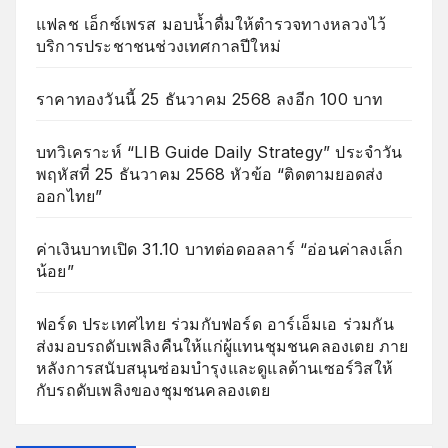
แฟลช เอ็กซ์เพรส มอบน้ำดื่มให้ตำรวจทางหลวงไว้
บริการประชาชนช่วงเทศกาลปีใหม่
ราคาทองวันนี้ 25 ธันวาคม 2568 ลงอีก 100 บาท
บทวิเคราะห์ “LIB Guide Daily Strategy” ประจำวัน
พฤหัสที่ 25 ธันวาคม 2568 หัวข้อ “ติดตามยอดส่ง
ออกไทย”
ค่าเงินบาทเปิด 31.10 บาทต่อดอลลาร์ “อ่อนค่าลงเล็ก
น้อย”
ฟอร์ด ประเทศไทย ร่วมกับฟอร์ด อาร์เอ็มเอ ร่วมกัน
ส่งมอบรถดับเพลิงคืนให้แก่ผู้แทนชุมชนคลองเตย ภาย
หลังการสนับสนุนซ่อมบำรุงและดูแลด้านเซอร์วิสให้
กับรถดับเพลิงของชุมชนคลองเตย