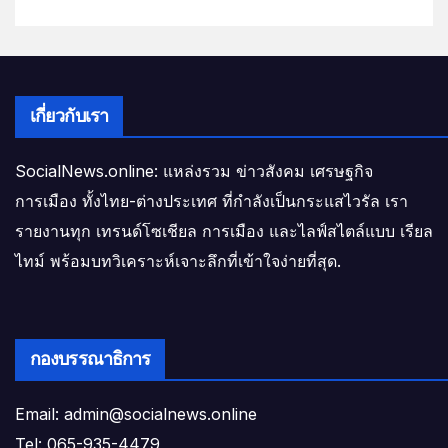
เกี่ยวกับเรา
SocialNews.online: แหล่งรวม ข่าวสังคม เศรษฐกิจ
การเมือง ทั้งไทย-ต่างประเทศ ที่กำลังเป็นกระแสไวรัล เรา
รายงานทุก เทรนด์โซเชียล การเมือง และไลฟ์สไตล์แบบ เรียล
ไทม์ พร้อมบทวิเคราะห์เจาะลึกที่เข้าใจง่ายที่สุด.
กองบรรณาธิการ
Email: admin@socialnews.online
Tel: 065-935-4479