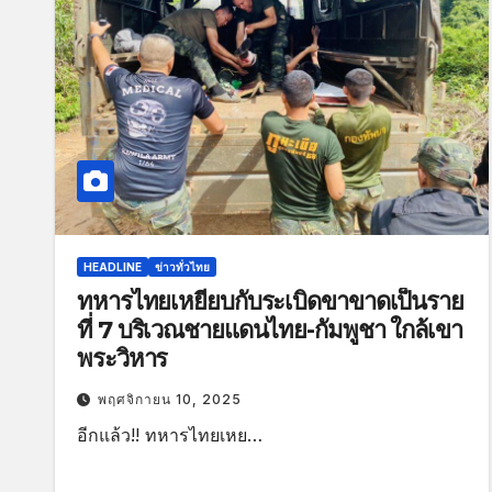
HEADLINE
ข่าวทั่วไทย
ทหารไทยเหยียบกับระเบิดขาขาดเป็นราย
ที่ 7 บริเวณชายแดนไทย-กัมพูชา ใกล้เขา
พระวิหาร
พฤศจิกายน 10, 2025
อีกแล้ว!! ทหารไทยเหย…