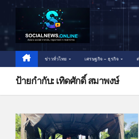
ข่าวทั่วไทย
เศรษฐกิจ – ธุรกิจ
ต
ป้ายกำกับ:
เทิดศักดิ์ สมาพงษ์