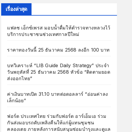
เรื่องล่าสุด
แฟลช เอ็กซ์เพรส มอบน้ำดื่มให้ตำรวจทางหลวงไว้
บริการประชาชนช่วงเทศกาลปีใหม่
ราคาทองวันนี้ 25 ธันวาคม 2568 ลงอีก 100 บาท
บทวิเคราะห์ “LIB Guide Daily Strategy” ประจำ
วันพฤหัสที่ 25 ธันวาคม 2568 หัวข้อ “ติดตามยอด
ส่งออกไทย”
ค่าเงินบาทเปิด 31.10 บาทต่อดอลลาร์ “อ่อนค่าลง
เล็กน้อย”
ฟอร์ด ประเทศไทย ร่วมกับฟอร์ด อาร์เอ็มเอ ร่วม
กันส่งมอบรถดับเพลิงคืนให้แก่ผู้แทนชุมชน
คลองเตย ภายหลังการสนับสนุนซ่อมบำรุงและดูแล