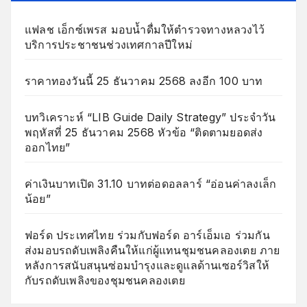
แฟลช เอ็กซ์เพรส มอบน้ำดื่มให้ตำรวจทางหลวงไว้
บริการประชาชนช่วงเทศกาลปีใหม่
ราคาทองวันนี้ 25 ธันวาคม 2568 ลงอีก 100 บาท
บทวิเคราะห์ “LIB Guide Daily Strategy” ประจำวัน
พฤหัสที่ 25 ธันวาคม 2568 หัวข้อ “ติดตามยอดส่ง
ออกไทย”
ค่าเงินบาทเปิด 31.10 บาทต่อดอลลาร์ “อ่อนค่าลงเล็ก
น้อย”
ฟอร์ด ประเทศไทย ร่วมกับฟอร์ด อาร์เอ็มเอ ร่วมกัน
ส่งมอบรถดับเพลิงคืนให้แก่ผู้แทนชุมชนคลองเตย ภาย
หลังการสนับสนุนซ่อมบำรุงและดูแลด้านเซอร์วิสให้
กับรถดับเพลิงของชุมชนคลองเตย