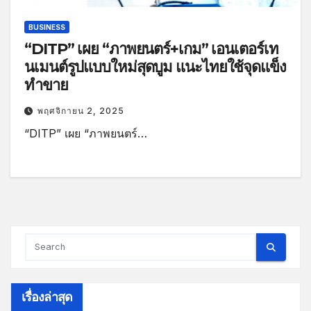
BUSINESS
“DITP” เผย “ภาพยนตร์+เกม” เอนเตอร์เท
นเมนต์รูปแบบใหม่สุดบูม แนะไทยใช้จุดแข็ง
ทำขาย
พฤศจิกายน 2, 2025
“DITP” เผย “ภาพยนตร์…
เรื่องล่าสุด