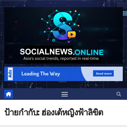
ป้ายกำกับ:
ฮ่องเต้หญิงฟ้าลิขิต