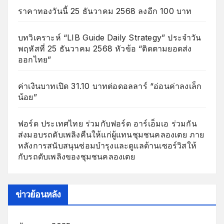
ราคาทองวันนี้ 25 ธันวาคม 2568 ลงอีก 100 บาท
บทวิเคราะห์ “LIB Guide Daily Strategy” ประจำวัน
พฤหัสที่ 25 ธันวาคม 2568 หัวข้อ “ติดตามยอดส่ง
ออกไทย”
ค่าเงินบาทเปิด 31.10 บาทต่อดอลลาร์ “อ่อนค่าลงเล็ก
น้อย”
ฟอร์ด ประเทศไทย ร่วมกับฟอร์ด อาร์เอ็มเอ ร่วมกัน
ส่งมอบรถดับเพลิงคืนให้แก่ผู้แทนชุมชนคลองเตย ภาย
หลังการสนับสนุนซ่อมบำรุงและดูแลด้านเซอร์วิสให้
กับรถดับเพลิงของชุมชนคลองเตย
ข่าวย้อนหลัง