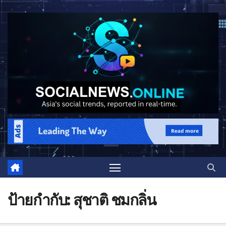
ป้ายกำกับ:
สุชาติ ชมกลิ่น