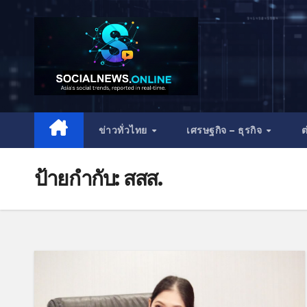
ข่าวทั่วไทย
เศรษฐกิจ – ธุรกิจ
ต
ป้ายกำกับ:
สสส.