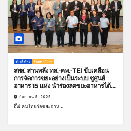
ข่าวทั่วไทย
สังคม-ภูมิภาค
สสส. สานพลัง ทส.-คพ.-TEI ขับเคลื่อน
การจัดการขยะอย่างเป็นระบบ ชูศูนย์
อาหาร 15 แห่ง นำร่องลดขยะอาหารได้
20%
กันยายน 5, 2025
อึ้ง! คนไทยก่อขยะอาห…