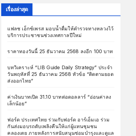
เรื่องล่าสุด
แฟลช เอ็กซ์เพรส มอบน้ำดื่มให้ตำรวจทางหลวงไว้
บริการประชาชนช่วงเทศกาลปีใหม่
ราคาทองวันนี้ 25 ธันวาคม 2568 ลงอีก 100 บาท
บทวิเคราะห์ “LIB Guide Daily Strategy” ประจำ
วันพฤหัสที่ 25 ธันวาคม 2568 หัวข้อ “ติดตามยอด
ส่งออกไทย”
ค่าเงินบาทเปิด 31.10 บาทต่อดอลลาร์ “อ่อนค่าลง
เล็กน้อย”
ฟอร์ด ประเทศไทย ร่วมกับฟอร์ด อาร์เอ็มเอ ร่วม
กันส่งมอบรถดับเพลิงคืนให้แก่ผู้แทนชุมชน
คลองเตย ภายหลังการสนับสนุนซ่อมบำรุงและดูแล