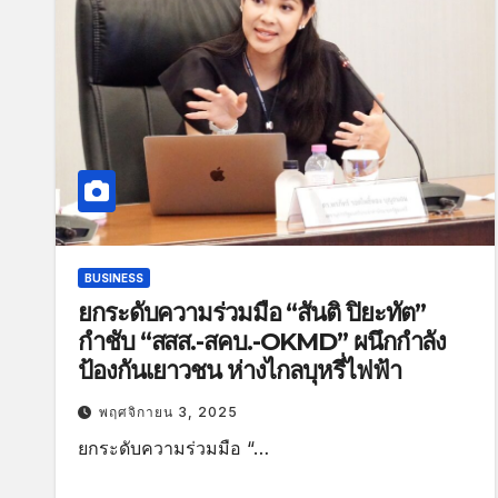
BUSINESS
ยกระดับความร่วมมือ “สันติ ปิยะทัต”
กำชับ “สสส.-สคบ.-OKMD” ผนึกกำลัง
ป้องกันเยาวชน ห่างไกลบุหรี่ไฟฟ้า
พฤศจิกายน 3, 2025
ยกระดับความร่วมมือ “…