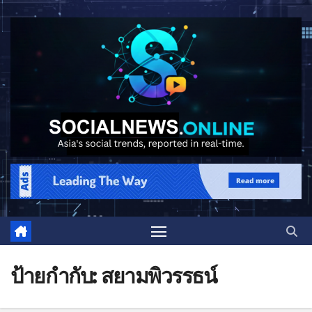
ป้ายกำกับ:
สยามพิวรรธน์