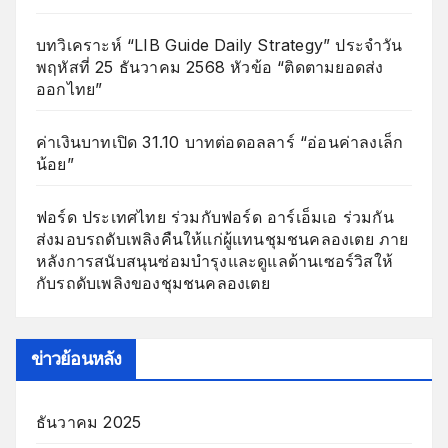
บทวิเคราะห์ “LIB Guide Daily Strategy” ประจำวัน
พฤหัสที่ 25 ธันวาคม 2568 หัวข้อ “ติดตามยอดส่ง
ออกไทย”
ค่าเงินบาทเปิด 31.10 บาทต่อดอลลาร์ “อ่อนค่าลงเล็ก
น้อย”
ฟอร์ด ประเทศไทย ร่วมกับฟอร์ด อาร์เอ็มเอ ร่วมกัน
ส่งมอบรถดับเพลิงคืนให้แก่ผู้แทนชุมชนคลองเตย ภาย
หลังการสนับสนุนซ่อมบำรุงและดูแลด้านเซอร์วิสให้
กับรถดับเพลิงของชุมชนคลองเตย
ข่าวย้อนหลัง
ธันวาคม 2025