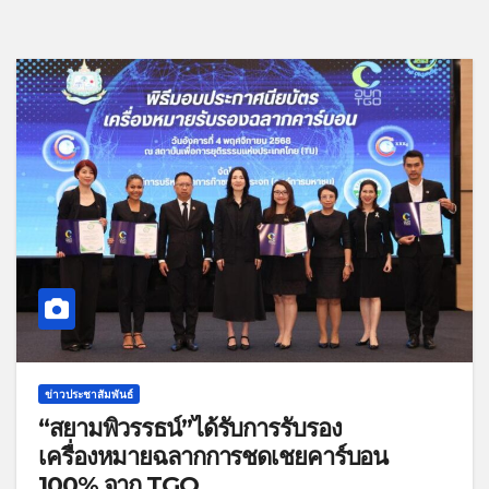
ข่าวประชาสัมพันธ์
“สยามพิวรรธน์”ได้รับการรับรอง
เครื่องหมายฉลากการชดเชยคาร์บอน
100% จาก TGO