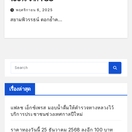
พฤศจิกายน 6, 2025
สยามพิวรรธน์ ตอกย้ำค…
เรื่องล่าสุด
แฟลช เอ็กซ์เพรส มอบน้ำดื่มให้ตำรวจทางหลวงไว้
บริการประชาชนช่วงเทศกาลปีใหม่
ราคาทองวันนี้ 25 ธันวาคม 2568 ลงอีก 100 บาท