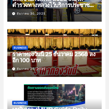
ตำรวจทางหลวงไว้บริการประชาชน
ช่วงเทศกาลปีใหม่
ธันวาคม 30, 2025
BUSINESS
ราคาทองวันนี้ 25 ธันวาคม 2568 ลง
อีก 100 บาท
ธันวาคม 25, 2025
BUSINESS