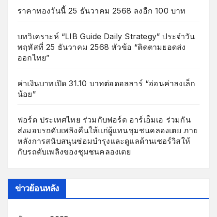
ราคาทองวันนี้ 25 ธันวาคม 2568 ลงอีก 100 บาท
บทวิเคราะห์ “LIB Guide Daily Strategy” ประจำวัน
พฤหัสที่ 25 ธันวาคม 2568 หัวข้อ “ติดตามยอดส่ง
ออกไทย”
ค่าเงินบาทเปิด 31.10 บาทต่อดอลลาร์ “อ่อนค่าลงเล็ก
น้อย”
ฟอร์ด ประเทศไทย ร่วมกับฟอร์ด อาร์เอ็มเอ ร่วมกัน
ส่งมอบรถดับเพลิงคืนให้แก่ผู้แทนชุมชนคลองเตย ภาย
หลังการสนับสนุนซ่อมบำรุงและดูแลด้านเซอร์วิสให้
กับรถดับเพลิงของชุมชนคลองเตย
ข่าวย้อนหลัง