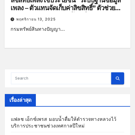
ลิขสิทธิ์เพลงใช้ประโยชน์ “ระบบฐานข้อมูล
เพลง – ตัวแทนจัดเก็บค่าลิขสิทธิ์” ตัวช่วย
บริหารจัดการสิทธิอย่างโปร่งใสและมี
พฤศจิกายน 13, 2025
ประสิทธิภาพ
กรมทรัพย์สินทางปัญญา…
เรื่องล่าสุด
แฟลช เอ็กซ์เพรส มอบน้ำดื่มให้ตำรวจทางหลวงไว้
บริการประชาชนช่วงเทศกาลปีใหม่