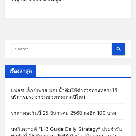
เรื่องล่าสุด
แฟลช เอ็กซ์เพรส มอบน้ำดื่มให้ตำรวจทางหลวงไว้
บริการประชาชนช่วงเทศกาลปีใหม่
ราคาทองวันนี้ 25 ธันวาคม 2568 ลงอีก 100 บาท
บทวิเคราะห์ “LIB Guide Daily Strategy” ประจำวัน
พฤหัสที่ 25 ธันวาคม 2568 หัวข้อ “ติดตามยอดส่ง