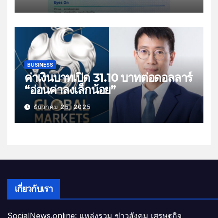
ส่งออกไทย”
BUSINESS
ค่าเงินบาทเปิด 31.10 บาทต่อดอลลาร์
“อ่อนค่าลงเล็กน้อย”
ธันวาคม 25, 2025
เกี่ยวกับเรา
SocialNews.online: แหล่งรวม ข่าวสังคม เศรษฐกิจ