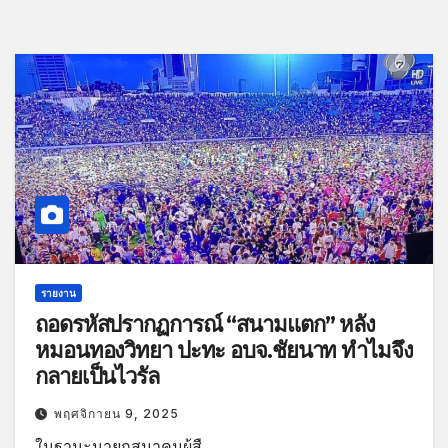
รายงาน
ถอดรหัสปรากฏการณ์ “สนามแตก” หลัง
หมอนทองวิทยา ปะทะ อบจ.ชัยนาท ทำไมจึง
กลายเป็นไวรัล
พฤศจิกายน 9, 2025
ในฐานะนายกสมาคมผู้สื…